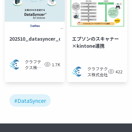
202510_datasyncer_disp
エプソンのスキャナー
×kintone連携
クラフテ
1.7K
クス株式
クラフテク
422
会社
ス株式会社
#DataSyncer