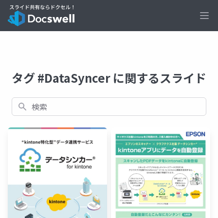
Ope
タグ #DataSyncer に関するスライド
検索