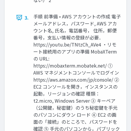
ない） 2
手順 前準備 • AWS アカウントの作成 電子
3.
メールアドレス，パスワード, AWS アカ
ウント名, 氏名，電話番号， 住所，郵便
番号，支払い情報の登録が必要．
https://youtu.be/TNtzCh_AVe4 ・リモ
ート接続用のアプリの準備 MobaXTerm
の URL:
https://mobaxterm.mobatek.net/ ①
AWS マネジメントコンソールでログイン
https://aws.amazon.com/jp/console/ ②
EC2 コンソールを開き，インスタンスの
起動，リージョンの確認 種類：
t2.micro, Windows Server ③ キーペア
（公開鍵，秘密鍵）のうち秘密鍵を手元
のパソコンにダウン ロード ④ EC2 の画
面の「接続」のところで、パスワードを
確認 ⑤ 手元のパソコンから，パブリック