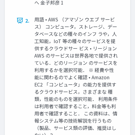
へ 金子邦彦 1
用語 • AWS （アマゾン ウエブ サービ
2.
ス） コンピュータ，ストレージ、デー
タベースなどの種々のインフ ラや，人
工知能，IoT 等の種々のサービスを提
供するクラウドサー ビス • リージョン
AWS のサービスは世界各地で提供され
ている．どのリージョン のサービスを
利用するかを選択可能． ※ 経費や性
能に関わるのでよく確認 • Amazon
EC2 「コンピュータ」の能力を提供す
るクラウドサービス，さまざまな 種
類，性能のものを選択可能． 利用条件
は利用者で確認すること，料金等も利
用者で確認すること． この資料は、情
報システム等の技術解説を行うもの
（製品、サービス類の評価、推奨はし