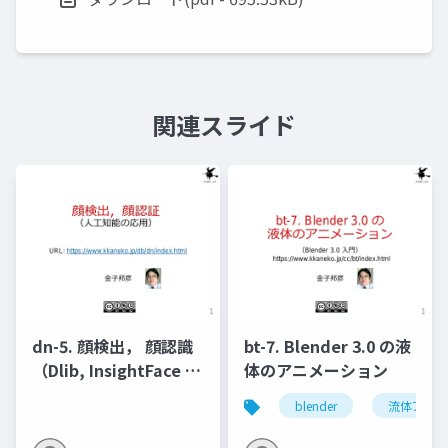
関連スライド
dn-5. 顔検出， 顔認識
bt-7. Blender 3.0 の液
（Dlib, InsightFace を
体のアニメーション
使用）
blender
流体アニメ