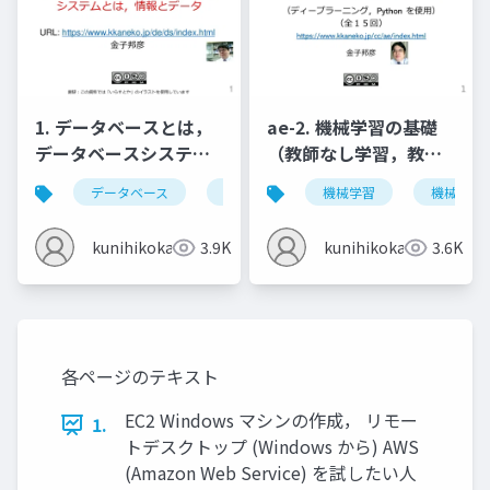
1. データベースとは，
ae-2. 機械学習の基礎
データベースシステム
（教師なし学習，教師
とは，情報とデータ
あり学習）
データベース
データベースシステム
機械学習
情報とデータ
機械学習
kunihikokaneko
3.9K
kunihikokaneko
3.6K
各ページのテキスト
EC2 Windows マシンの作成， リモー
1.
トデスクトップ (Windows から) AWS
(Amazon Web Service) を試したい人