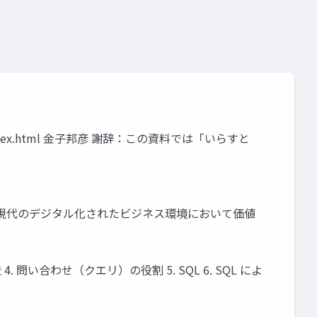
/index.html 金子邦彦 謝辞：この資料では「いらすと
上 現代のデジタル化されたビジネス環境において価値
問い合わせ（クエリ）の役割 5. SQL 6. SQL によ