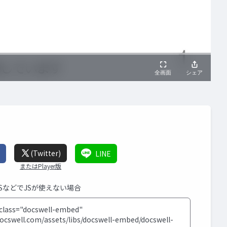
(Twitter)
LINE
またはPlayer版
MSなどでJSが使えない場合