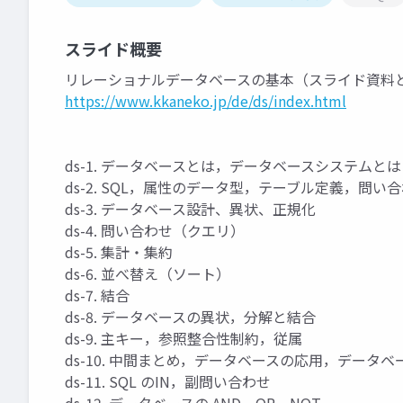
スライド概要
リレーショナルデータベースの基本（スライド資料
https://www.kkaneko.jp/de/ds/index.html
ds-1. データベースとは，データベースシステムと
ds-2. SQL，属性のデータ型，テーブル定義，問い
ds-3. データベース設計、異状、正規化
ds-4. 問い合わせ（クエリ）
ds-5. 集計・集約
ds-6. 並べ替え（ソート）
ds-7. 結合
ds-8. データベースの異状，分解と結合
ds-9. 主キー，参照整合性制約，従属
ds-10. 中間まとめ，データベースの応用，データ
ds-11. SQL のIN，副問い合わせ