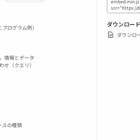
ダウンロー
とプログラム例）
ダウンロード(
は，情報とデータ
合わせ（クエリ）
ベースの種類