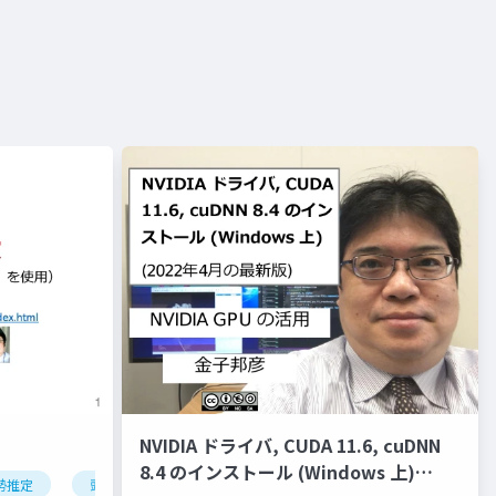
NVIDIA ドライバ, CUDA 11.6, cuDNN
8.4 のインストール (Windows 上)
勢推定
頭部の姿勢推定
オブジェクトの姿勢推定
ディープ