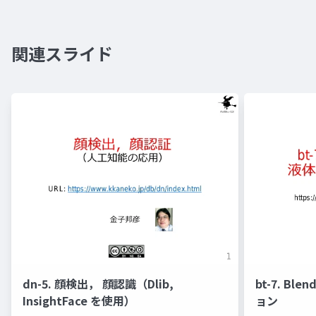
関連スライド
dn-5. 顔検出， 顔認識（Dlib,
bt-7. Bl
InsightFace を使用）
ョン