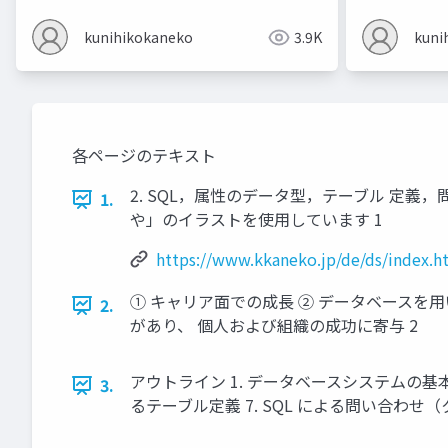
kunihikokaneko
3.9K
kuni
各ページのテキスト
2. SQL，属性のデータ型，テーブル 定義，問い合わ
1.
や」のイラストを使用しています 1
https://www.kkaneko.jp/de/ds/index.h
① キャリア面での成長 ② データベースを
2.
があり、 個人および組織の成功に寄与 2
アウトライン 1. データベースシステムの基本概念
3.
るテーブル定義 7. SQL による問い合わせ（