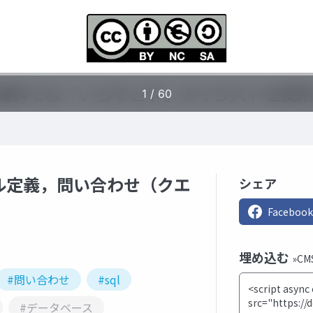
ブル定義，問い合わせ（クエ
シェア
Facebook
埋め込む
»C
#問い合わせ
#sql
#データベース