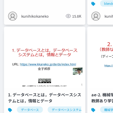
blend
kunihikokaneko
15.8K
kuni
1. データベースとは，データベースシス
ae-2. 
テムとは，情報とデータ
教師あり学
データベース
データベースシステム
情報とデータ
機械