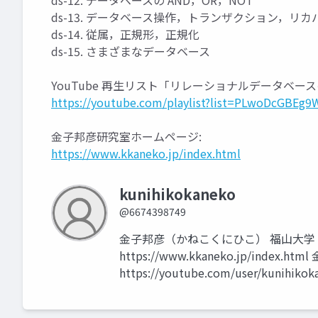
ds-12. データベースの AND，OR，NOT
ds-13. データベース操作，トランザクション，リ
ds-14. 従属，正規形，正規化
ds-15. さまざまなデータベース
YouTube 再生リスト「リレーショナルデータベー
https://youtube.com/playlist?list=PLwoDcGBE
金子邦彦研究室ホームページ:
https://www.kkaneko.jp/index.html
kunihikokaneko
@6674398749
金子邦彦（かねこくにひこ） 福山大学
https://www.kkaneko.jp/index.h
https://youtube.com/user/kunihikok