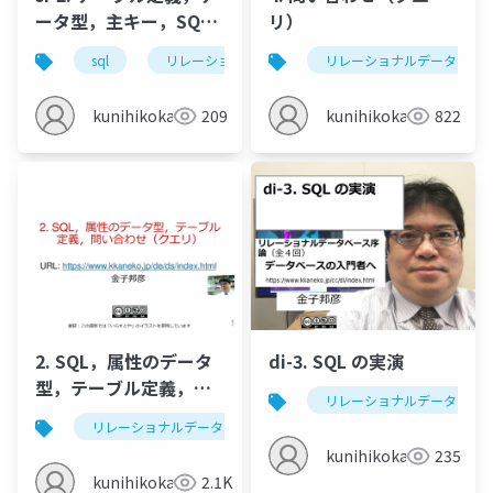
ータ型，主キー，SQL
リ）
問い合わせ
sql
リレーショナルデータベース
リレーショナルデータベー
sqlite3
kunihikokaneko
209
kunihikokaneko
822
2. SQL，属性のデータ
di-3. SQL の実演
型，テーブル定義，問
リレーショナルデータベー
い合わせ（クエリ）
リレーショナルデータベース
テーブル
問い合わせ
kunihikokaneko
235
kunihikokaneko
2.1K