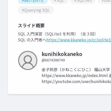
#問い合わせ
#SQL
#SQLite3
#Dat
#Querying SQL
スライド概要
SQL 入門演習（SQLite3 を利用）（全３回）
SQL の入門者へ
https://www.kkaneko.jp/cc/sqlite3
kunihikokaneko
@6674398749
金子邦彦（かねこくにひこ） 福山大学
https://www.kkaneko.jp/index.h
https://youtube.com/user/kunihikok