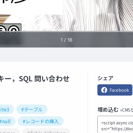
キー，SQL 問い合わせ
シェア
Facebook
埋め込む
ite3
#テーブル
»CM
#null
#レコードの挿入