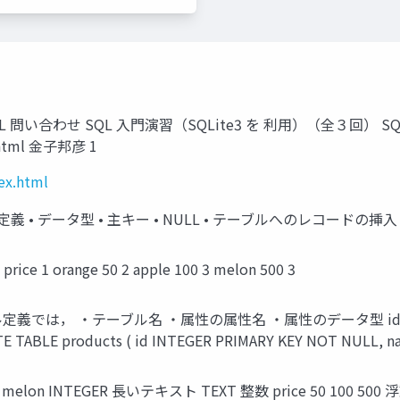
L 問い合わせ SQL 入門演習（SQLite3 を 利用）（全３回） S
ex.html 金子邦彦 1
ex.html
 • データ型 • 主キー • NULL • テーブルへのレコードの挿入 •
 1 orange 50 2 apple 100 3 melon 500 3
では， ・テーブル名 ・属性の属性名 ・属性のデータ型 id 1 2 3 name 
oducts ( id INTEGER PRIMARY KEY NOT NULL, name 
ple melon INTEGER 長いテキスト TEXT 整数 price 50 100