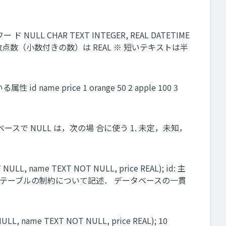
L CHAR TEXT INTEGER, REAL DATETIME
動小数点数（小数付きの数）は REAL ※ 短いテキストは半
rice 1 orange 50 2 apple 100 3
ースで NULL は，次の場 合に使う 1. 未定，未知，
 name TEXT NOT NULL, price REAL); id: 主
T NULL) テーブルの制約について記述． データベースの一貫
, name TEXT NOT NULL, price REAL); 10