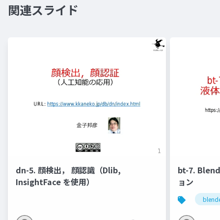
関連スライド
dn-5. 顔検出， 顔認識（Dlib,
bt-7. Bl
InsightFace を使用）
ョン
blend