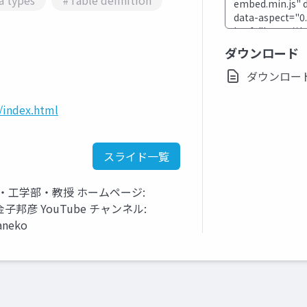
a types
#Table definition
ダウンロード
ダウンロード(p
/index.html
スライド一覧
・工学部・教授 ホームページ:
tml 金子邦彦 YouTube チャンネル:
aneko