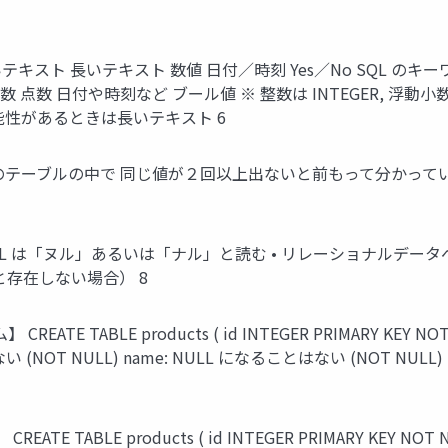
スト 長いテキスト 数値 日付／時刻 Yes／No SQL のキーワー ド NUL
動小数 点数 日付や時刻など ブール値 ※ 整数は INTEGER, 浮
能性があるときは長いテキスト 6
中で 同じ値が２回以上出ないと前もって分かっている属性 id name p
LL は「ヌル」あるいは「ナル」と読む • リレーショナルデータベ
と存在しない場合） 8
ABLE products ( id INTEGER PRIMARY KEY NOT NULL,
とはない (NOT NULL) name: NULL になることはない (NO
 TABLE products ( id INTEGER PRIMARY KEY NOT NULL