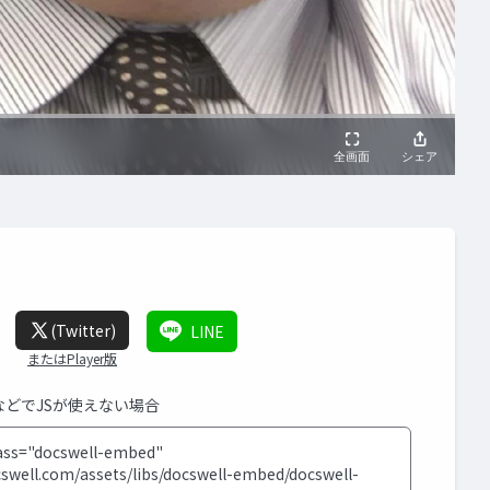
(Twitter)
LINE
またはPlayer版
SなどでJSが使えない場合