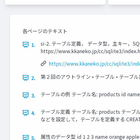
各ページのテキスト
si-2. テーブル定義， データ型，主キー，SQ
1.
https://www.kkaneko.jp/cc/sqlite3/ind
https://www.kkaneko.jp/cc/sqlite3/ind
第２回のアウトライン • テーブル • テーブル定義
2.
テーブルの例 テーブル名: products id name price
3.
テーブル定義 テーブル名: products テーブル定義
4.
などを設定して，テーブルを定義する CREATE TABLE pr
属性のデータ型 id 1 2 3 name orange ap
5.