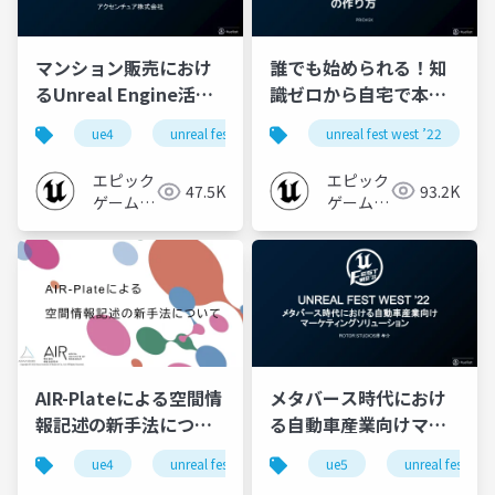
誰でも始められる！知
マンション販売におけ
識ゼロから自宅で本格
るUnreal Engine活用
【実写+3DCGミュージ
事例紹介【UNREAL
unreal fest west ’22
ue4
unreal fest
unreal fest west ’22
ue-n
ックビデオ】の作り方
FEST WEST ’22】
【UNREAL FEST WEST
エピック
エピック
93.2K
47.5K
’22】
ゲームズ
ゲームズ
ジャパン
ジャパン
AIR-Plateによる空間情
メタバース時代におけ
報記述の新手法につい
る自動車産業向けマー
て【UNREAL FEST
ケティングソリューシ
ue4
unreal fest
unreal fest west ’22
ue5
unreal fest
ue-n
WEST ’22】
ョン【UNREAL FEST