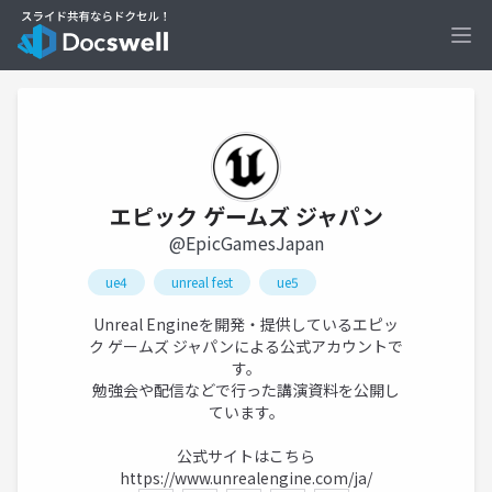
Ope
エピック ゲームズ ジャパン
@EpicGamesJapan
ue4
unreal fest
ue5
Unreal Engineを開発・提供しているエピッ
ク ゲームズ ジャパンによる公式アカウントで
す。
勉強会や配信などで行った講演資料を公開し
ています。
公式サイトはこちら
https://www.unrealengine.com/ja/