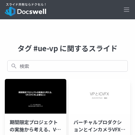
Ope
タグ #ue-vp に関するスライド
検索
期間限定プロジェクト
バーチャルプロダクシ
の実施から考える、VP
ョンとインカメラVFXに