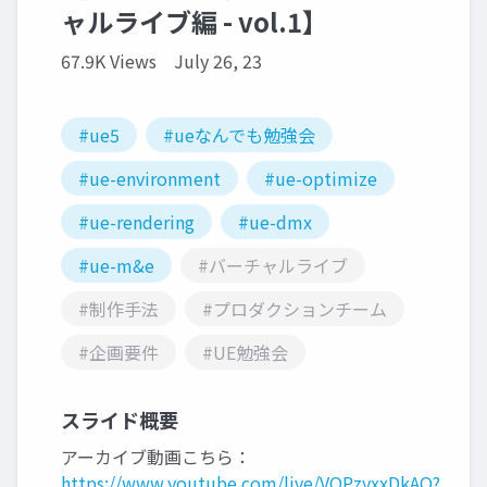
ャルライブ編 - vol.1】
67.9K Views
July 26, 23
#ue5
#ueなんでも勉強会
#ue-environment
#ue-optimize
#ue-rendering
#ue-dmx
#ue-m&e
#バーチャルライブ
#制作手法
#プロダクションチーム
#企画要件
#UE勉強会
スライド概要
アーカイブ動画こちら：
https://www.youtube.com/live/VQPzyxxDkAQ?