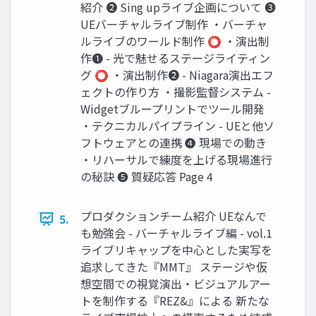
紹介 ❷ Sing upライブ企画について ❸
UEバーチャルライブ制作 ・バーチャ
ルライブのワールド制作 ⭕ ・演出制
作❶ - 光で魅せるステージライティン
グ ⭕ ・演出制作❷ - Niagara演出エフ
ェクトの作り方 ・撮影監督システム -
Widgetブループリントでツール開発
・テクニカルパイプライン - UEと他ソ
フトウェアとの連携 ❹ 現場での動き
・リハーサルで練度を上げる現場進行
の秘訣 ❺ 質疑応答 Page 4
プロダクションチーム紹介 UEなんで
5.
も勉強会 - バーチャルライブ編 - vol.1
ライブリキャップを中心とした実写を
追求してきた『MMT』 ステージや仮
想空間での視覚演出・ビジュアルアー
トを制作する『REZ&』による 新たな