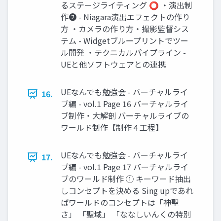
るステージライティング ⭕ ・演出制
作❷ - Niagara演出エフェクトの作り
方 ・カメラの作り方・撮影監督シス
テム - Widgetブループリントでツー
ル開発 ・テクニカルパイプライン -
UEと他ソフトウェアとの連携
UEなんでも勉強会 - バーチャルライ
16.
ブ編 - vol.1 Page 16 バーチャルライ
ブ制作・大解剖 バーチャルライブの
ワールド制作【制作４工程】
UEなんでも勉強会 - バーチャルライ
17.
ブ編 - vol.1 Page 17 バーチャルライ
ブのワールド制作 ① キーワード抽出
しコンセプトを決める Sing upであれ
ばワールドのコンセプトは「神聖
さ」 「聖域」 「ななしいんくの特別