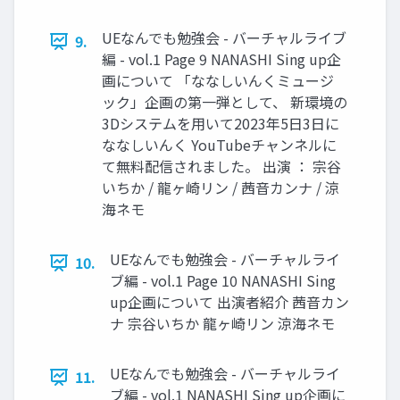
UEなんでも勉強会 - バーチャルライブ
9.
編 - vol.1 Page 9 NANASHI Sing up企
画について 「ななしいんくミュージ
ック」企画の第⼀弾として、 新環境の
3Dシステムを⽤いて2023年5⽇3⽇に
ななしいんく YouTubeチャンネルに
て無料配信されました。 出演 ： 宗谷
いちか / 龍ヶ崎リン / 茜音カンナ / 涼
海ネモ
UEなんでも勉強会 - バーチャルライ
10.
ブ編 - vol.1 Page 10 NANASHI Sing
up企画について 出演者紹介 茜音カン
ナ 宗谷いちか 龍ヶ崎リン 涼海ネモ
UEなんでも勉強会 - バーチャルライ
11.
ブ編 - vol.1 NANASHI Sing up企画に