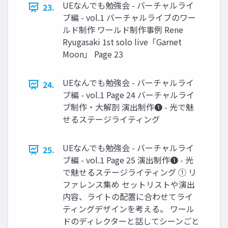
UEなんでも勉強会 - バーチャルライ
23.
ブ編 - vol.1 バーチャルライブのワー
ルド制作 ワールド制作事例 Rene
Ryugasaki 1st solo live「Garnet
Moon」 Page 23
UEなんでも勉強会 - バーチャルライ
24.
ブ編 - vol.1 Page 24 バーチャルライ
ブ制作・大解剖 演出制作❶ - 光で魅
せるステージライティング
UEなんでも勉強会 - バーチャルライ
25.
ブ編 - vol.1 Page 25 演出制作❶ - 光
で魅せるステージライティング ① リ
ファレンス集め セットリストや演出
内容、ライトの配置に合わせてライ
ティングデザインを考える。 ワール
ドのディレクターと話してシーンごと