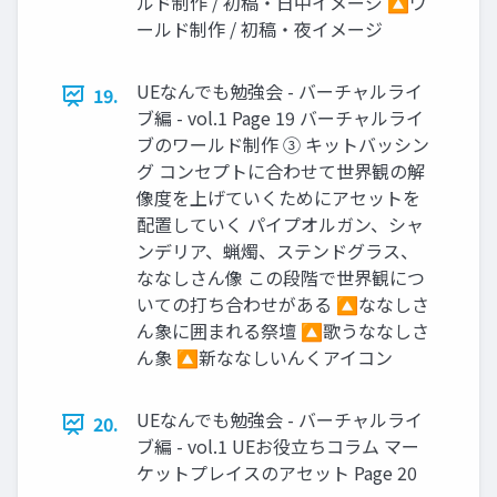
ルド制作 / 初稿・日中イメージ 🔼ワ
ールド制作 / 初稿・夜イメージ
UEなんでも勉強会 - バーチャルライ
19.
ブ編 - vol.1 Page 19 バーチャルライ
ブのワールド制作 ③ キットバッシン
グ コンセプトに合わせて世界観の解
像度を上げていくためにアセットを
配置していく パイプオルガン、シャ
ンデリア、蝋燭、ステンドグラス、
ななしさん像 この段階で世界観につ
いての打ち合わせがある 🔼ななしさ
ん象に囲まれる祭壇 🔼歌うななしさ
ん象 🔼新ななしいんくアイコン
UEなんでも勉強会 - バーチャルライ
20.
ブ編 - vol.1 UEお役立ちコラム マー
ケットプレイスのアセット Page 20