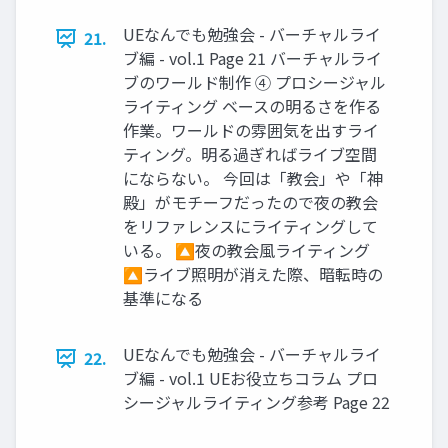
UEなんでも勉強会 - バーチャルライ
21.
ブ編 - vol.1 Page 21 バーチャルライ
ブのワールド制作 ④ プロシージャル
ライティング ベースの明るさを作る
作業。ワールドの雰囲気を出すライ
ティング。明る過ぎればライブ空間
にならない。 今回は「教会」や「神
殿」がモチーフだったので夜の教会
をリファレンスにライティングして
いる。 🔼夜の教会風ライティング
🔼ライブ照明が消えた際、暗転時の
基準になる
UEなんでも勉強会 - バーチャルライ
22.
ブ編 - vol.1 UEお役立ちコラム プロ
シージャルライティング参考 Page 22