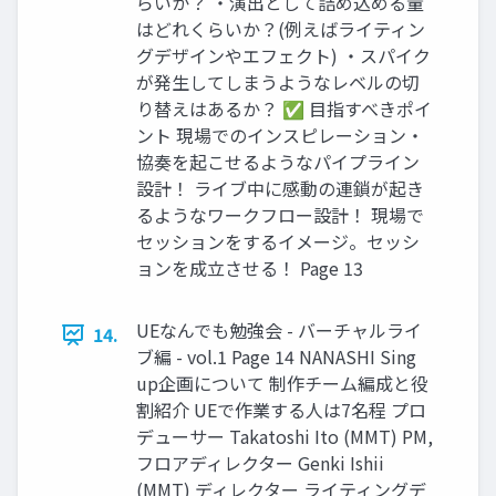
らいか？ ・演出として詰め込める量
はどれくらいか？(例えばライティン
グデザインやエフェクト) ・スパイク
が発生してしまうようなレベルの切
り替えはあるか？ ✅ 目指すべきポイ
ント 現場でのインスピレーション・
協奏を起こせるようなパイプライン
設計！ ライブ中に感動の連鎖が起き
るようなワークフロー設計！ 現場で
セッションをするイメージ。セッシ
ョンを成立させる！ Page 13
UEなんでも勉強会 - バーチャルライ
14.
ブ編 - vol.1 Page 14 NANASHI Sing
up企画について 制作チーム編成と役
割紹介 UEで作業する人は7名程 プロ
デューサー Takatoshi Ito (MMT) PM,
フロアディレクター Genki Ishii
(MMT) ディレクター ライティングデ