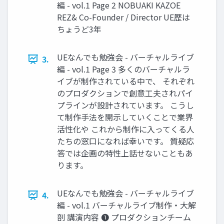
編 - vol.1 Page 2 NOBUAKI KAZOE
REZ& Co-Founder / Director UE歴は
ちょうど3年
UEなんでも勉強会 - バーチャルライブ
3.
編 - vol.1 Page 3 多くのバーチャルラ
イブが制作されている中で、 それぞれ
のプロダクションで創意工夫されパイ
プラインが設計されています。 こうし
て制作手法を開示していくことで業界
活性化や これから制作に入ってくる人
たちの窓口になれば幸いです。 質疑応
答では企画の特性上話せないこともあ
ります。
UEなんでも勉強会 - バーチャルライブ
4.
編 - vol.1 バーチャルライブ制作・大解
剖 講演内容 ❶ プロダクションチーム