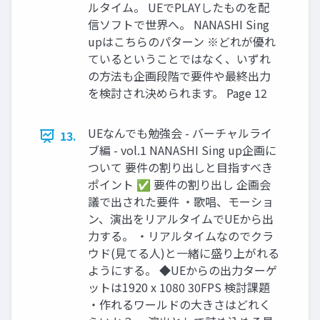
ルタイム。 UEでPLAYしたものを配
信ソフトで世界へ。 NANASHI Sing
upはこちらのパターン ※どれが優れ
ているということではなく、いずれ
の方法も企画段階で要件や最終出力
を検討され決められます。 Page 12
UEなんでも勉強会 - バーチャルライ
13.
ブ編 - vol.1 NANASHI Sing up企画に
ついて 要件の割り出しと目指すべき
ポイント ✅ 要件の割り出し 企画会
議で出された要件 ・歌唱、モーショ
ン、演出をリアルタイムでUEから出
力する。 ・リアルタイムなのでクラ
ウド(見てる人)と一緒に盛り上がれる
ようにする。 ◆UEからの出力ターゲ
ットは1920 x 1080 30FPS 検討課題
・作れるワールドの大きさはどれく