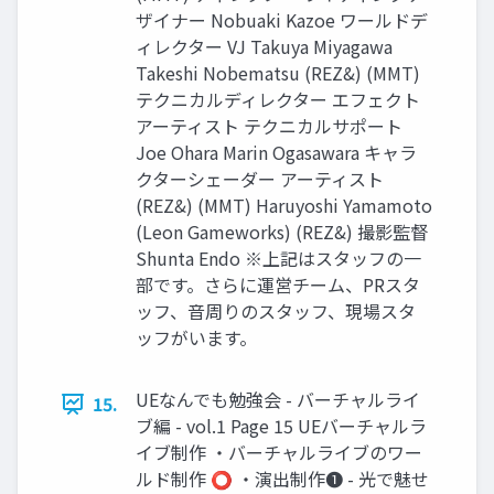
ザイナー Nobuaki Kazoe ワールドデ
ィレクター VJ Takuya Miyagawa
Takeshi Nobematsu (REZ&) (MMT)
テクニカルディレクター エフェクト
アーティスト テクニカルサポート
Joe Ohara Marin Ogasawara キャラ
クターシェーダー アーティスト
(REZ&) (MMT) Haruyoshi Yamamoto
(Leon Gameworks) (REZ&) 撮影監督
Shunta Endo ※上記はスタッフの一
部です。さらに運営チーム、PRスタ
ッフ、音周りのスタッフ、現場スタ
ッフがいます。
UEなんでも勉強会 - バーチャルライ
15.
ブ編 - vol.1 Page 15 UEバーチャルラ
イブ制作 ・バーチャルライブのワー
ルド制作 ⭕ ・演出制作❶ - 光で魅せ