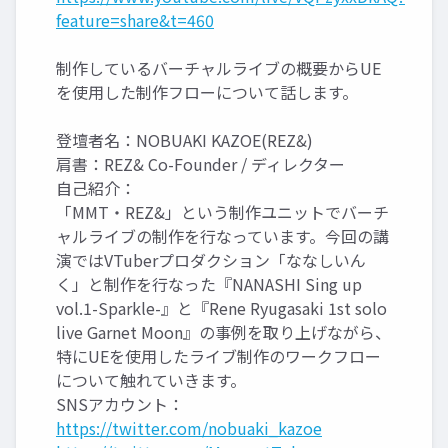
feature=share&t=460
制作しているバーチャルライブの概要からUE
を使用した制作フローについて話します。
登壇者名：NOBUAKI KAZOE(REZ&)
肩書：REZ& Co-Founder / ディレクター
自己紹介：
「MMT・REZ&」という制作ユニットでバーチ
ャルライブの制作を行なっています。今回の講
演ではVTuberプロダクション「ななしいん
く」と制作を行なった『NANASHI Sing up
vol.1-Sparkle-』と『Rene Ryugasaki 1st solo
live Garnet Moon』の事例を取り上げながら、
特にUEを使用したライブ制作のワークフロー
について触れていきます。
SNSアカウント：
https://twitter.com/nobuaki_kazoe