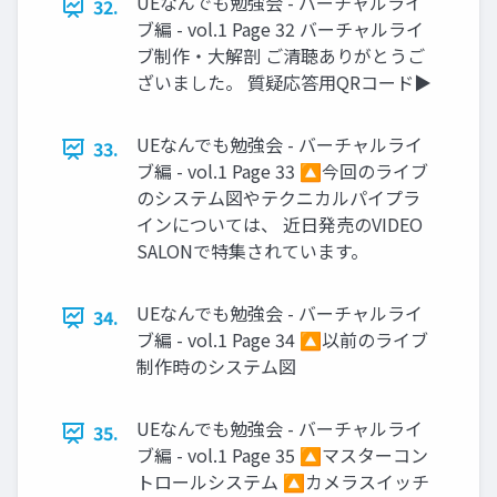
UEなんでも勉強会 - バーチャルライ
32.
ブ編 - vol.1 Page 32 バーチャルライ
ブ制作・大解剖 ご清聴ありがとうご
ざいました。 質疑応答用QRコード▶
UEなんでも勉強会 - バーチャルライ
33.
ブ編 - vol.1 Page 33 🔼今回のライブ
のシステム図やテクニカルパイプラ
インについては、 近日発売のVIDEO
SALONで特集されています。
UEなんでも勉強会 - バーチャルライ
34.
ブ編 - vol.1 Page 34 🔼以前のライブ
制作時のシステム図
UEなんでも勉強会 - バーチャルライ
35.
ブ編 - vol.1 Page 35 🔼マスターコン
トロールシステム 🔼カメラスイッチ