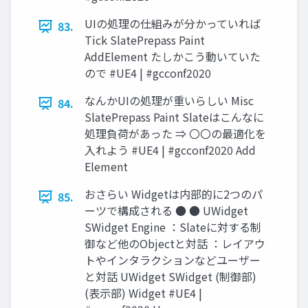
UIの処理の仕組みが分かっていれば
83.
Tick SlatePrepass Paint
AddElement たしかこう動いていた
ので #UE4 | #gcconf2020
なんかUIの処理が重いらしい Misc
84.
SlatePrepass Paint Slateはこんなに
処理負荷があった ⇒ 〇〇の最適化を
入れよう #UE4 | #gcconf2020 Add
Element
おさらい Widgetは内部的に2つのパ
85.
ーツで構成される ● ● UWidget
SWidget Engine ：Slateに対する制
御など他のObjectと対話 ：レイアウ
トやインタラクションなどユーザー
と対話 UWidget SWidget (制御部)
(表示部) Widget #UE4 |