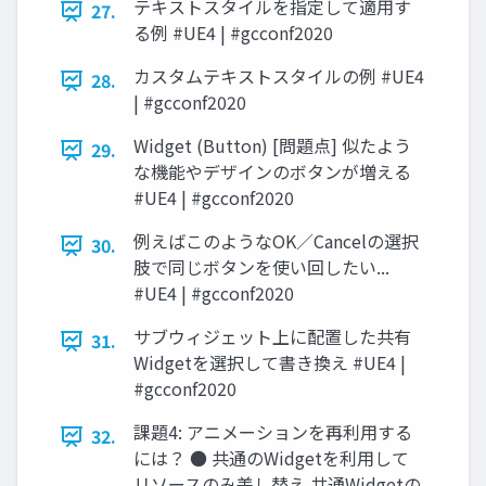
テキストスタイルを指定して適用す
27.
る例 #UE4 | #gcconf2020
カスタムテキストスタイルの例 #UE4
28.
| #gcconf2020
Widget (Button) [問題点] 似たよう
29.
な機能やデザインのボタンが増える
#UE4 | #gcconf2020
例えばこのようなOK／Cancelの選択
30.
肢で同じボタンを使い回したい...
#UE4 | #gcconf2020
サブウィジェット上に配置した共有
31.
Widgetを選択して書き換え #UE4 |
#gcconf2020
課題4: アニメーションを再利用する
32.
には？ ● 共通のWidgetを利用して
リソースのみ差し替え 共通Widgetの