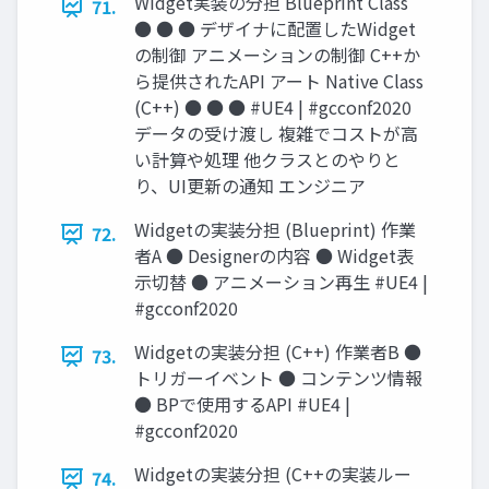
Widget実装の分担 Blueprint Class
71.
● ● ● デザイナに配置したWidget
の制御 アニメーションの制御 C++か
ら提供されたAPI アート Native Class
(C++) ● ● ● #UE4 | #gcconf2020
データの受け渡し 複雑でコストが高
い計算や処理 他クラスとのやりと
り、UI更新の通知 エンジニア
Widgetの実装分担 (Blueprint) 作業
72.
者A ● Designerの内容 ● Widget表
示切替 ● アニメーション再生 #UE4 |
#gcconf2020
Widgetの実装分担 (C++) 作業者B ●
73.
トリガーイベント ● コンテンツ情報
● BPで使用するAPI #UE4 |
#gcconf2020
Widgetの実装分担 (C++の実装ルー
74.