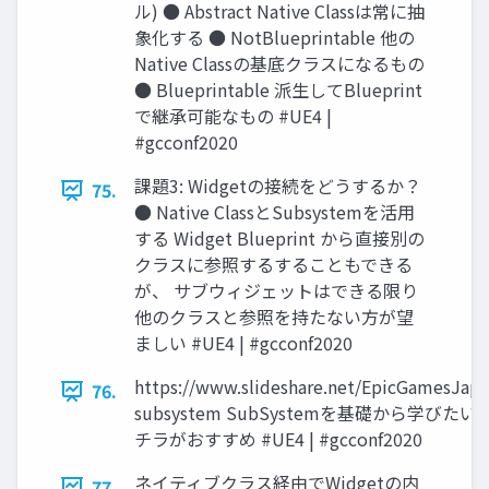
ル) ● Abstract Native Classは常に抽
象化する ● NotBlueprintable 他の
Native Classの基底クラスになるもの
● Blueprintable 派生してBlueprint
で継承可能なもの #UE4 |
#gcconf2020
課題3: Widgetの接続をどうするか？
75.
● Native ClassとSubsystemを活用
する Widget Blueprint から直接別の
クラスに参照するすることもできる
が、 サブウィジェットはできる限り
他のクラスと参照を持たない方が望
ましい #UE4 | #gcconf2020
https://www.slideshare.net/EpicGamesJap
76.
subsystem SubSystemを基礎から学びた
チラがおすすめ #UE4 | #gcconf2020
ネイティブクラス経由でWidgetの内
77.