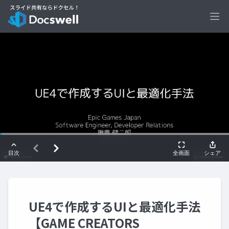
Ope
UE4で作成するUIと最適化手法
【GAME CREATORS