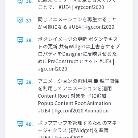
36.
ことで、 #UE4 | #gcconf2020
同じアニメーションを再生すること
37.
が可能になる #UE4 | #gcconf2020
ボタンイメージの更新 ボタンテキス
38.
トの更新 共有Widgetは上書きするプ
ロパティをDesignerに反映させるた
めにPreConstructでセット #UE4 |
#gcconf2020
アニメーションの再利用 ● 親子関係
39.
を利用してアニメーションを適用
Content Root 対象を 子に追加
Popup Content Root Animation
#UE4 | #gcconf2020 Animation
ポップアップを管理するためのマネ
40.
ージャクラス (親Widget)を準備
#UE4 | #gcconf2020