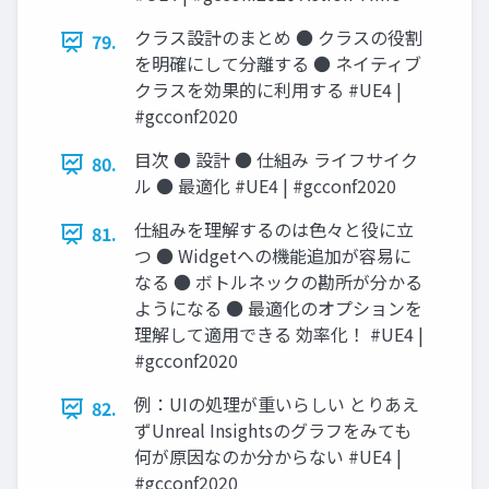
クラス設計のまとめ ● クラスの役割
79.
を明確にして分離する ● ネイティブ
クラスを効果的に利用する #UE4 |
#gcconf2020
目次 ● 設計 ● 仕組み ライフサイク
80.
ル ● 最適化 #UE4 | #gcconf2020
仕組みを理解するのは色々と役に立
81.
つ ● Widgetへの機能追加が容易に
なる ● ボトルネックの勘所が分かる
ようになる ● 最適化のオプションを
理解して適用できる 効率化！ #UE4 |
#gcconf2020
例：UIの処理が重いらしい とりあえ
82.
ずUnreal Insightsのグラフをみても
何が原因なのか分からない #UE4 |
#gcconf2020