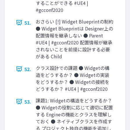
することができる #UE4 |
#gcconf2020
おさらい [!] Widget Blueprintの制約
51.
● Widget Blueprintは Designer上の
配置情報を継承しない ● Parent
#UE4 | #gcconf2020 配置情報が継承
されないことを前提に設計する必要
がある Child
クラス設計での課題 ● Widgetの構
52.
造をどうするか？ ● Widgetの実装
をどうするか？ ● Widgetの接続を
どうするか？ #UE4 | #gcconf2020
課題1: Widgetの構造をどうするか？
53.
● Widgetの役割に応じて適切に配置
する Engineの機能とクラスを理解し
ておく ● ネイティブクラスを作成す
る プロジェクト独自の機能を追加し