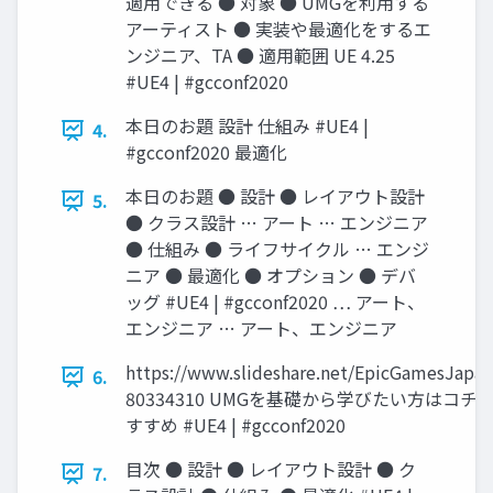
適用できる ● 対象 ● UMGを利用する
アーティスト ● 実装や最適化をするエ
ンジニア、TA ● 適用範囲 UE 4.25
#UE4 | #gcconf2020
本日のお題 設計 仕組み #UE4 |
4.
#gcconf2020 最適化
本日のお題 ● 設計 ● レイアウト設計
5.
● クラス設計 … アート … エンジニア
● 仕組み ● ライフサイクル … エンジ
ニア ● 最適化 ● オプション ● デバ
ッグ #UE4 | #gcconf2020 … アート、
エンジニア … アート、エンジニア
https://www.slideshare.net/EpicGamesJapa
6.
80334310 UMGを基礎から学びたい方はコチ
すすめ #UE4 | #gcconf2020
目次 ● 設計 ● レイアウト設計 ● ク
7.