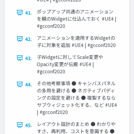
ポップアップ共通のアニメーション
41.
を親のWidgetに仕込んでおく #UE4 |
#gcconf2020
アニメーションを適用するWidgetの
42.
子に対象を追加 #UE4 | #gcconf2020
子Widgetに対してScale変更や
43.
Opacity変更が伝搬 #UE4 |
#gcconf2020
その他考察事項 ● キャンバスパネル
44.
の多用を避ける ● ネガティブパディ
ングの設定を避ける ● 複製するなら
サブウィジェット化する、など #UE4
| #gcconf2020
レイアウト設計のまとめ ● わかりや
45.
すさ、再利用、コストを意識する ●