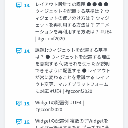
レイアウト設計での課題 ● ● ● ●
13.
ウィジェットを配置する基準は？ ウ
ィジェットの使い分け方は？ ウィジ
ェットを再利用する方法は？ アニメ
ーションを再利用する方法は？ #UE4
| #gcconf2020
課題1:ウィジェットを配置する基準
14.
は？ ● ウィジェットを配置する理由
を意識する 何故それを使ったか説明
できるように配置する ● レイアウト
が常に変わることを意識する レイア
ウト変更、マルチプラットフォーム
に対応 #UE4 | #gcconf2020
Widgetの配置例 #UE4 |
15.
#gcconf2020
Widgetの配置例 複数の子Widgetを
16.
レイヤー管理するため ポーズ中に背