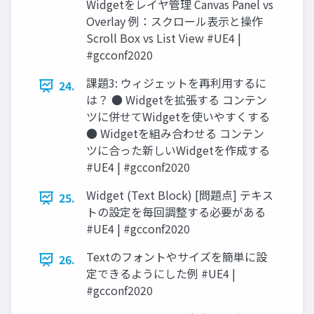
Widgetをレイヤ管理 Canvas Panel vs
Overlay 例：スクロール表示と操作
Scroll Box vs List View #UE4 |
#gcconf2020
課題3: ウィジェットを再利用するに
24.
は？ ● Widgetを拡張する コンテン
ツに併せてWidgetを使いやすくする
● Widgetを組み合わせる コンテン
ツに合った新しいWidgetを作成する
#UE4 | #gcconf2020
Widget (Text Block) [問題点] テキス
25.
トの設定を毎回調整する必要がある
#UE4 | #gcconf2020
Textのフォントやサイズを簡単に設
26.
定できるようにした例 #UE4 |
#gcconf2020