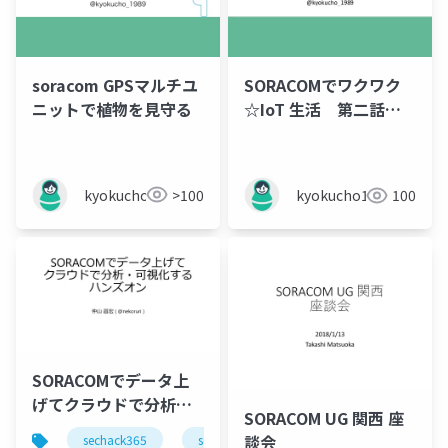
soracom GPSマルチユ
SORACOMでワクワク
ニットで植物を見守る
☆IoT 生活 第二話：
疑惑のバイナリ
kyokucho1989
>100
kyokucho1989
100
SORACOMでデータ上
げてクラウドで分析・
SORACOM UG 関西 座
可視化するハンズオン
談会
sechack365
soracom
azure