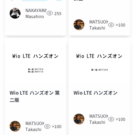
#SecHack365
NAKAYAMA
255
Masahiro
MATSUOKA
>100
Takashi
Wio LTE ハンズオン 第
Wio LTE ハンズオン
二版
MATSUOKA
>100
Takashi
MATSUOKA
>100
Takashi