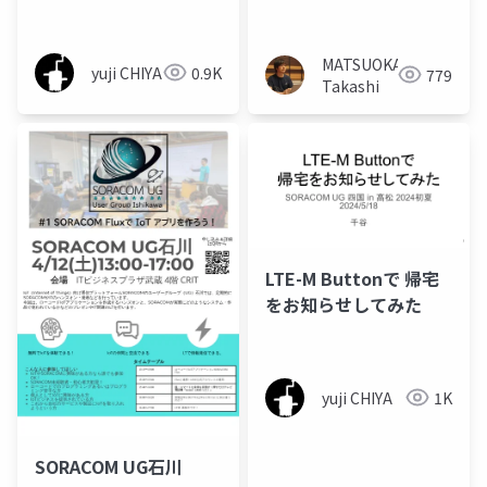
MATSUOKA
yuji CHIYA
0.9K
779
Takashi
LTE-M Buttonで 帰宅
をお知らせしてみた
yuji CHIYA
1K
SORACOM UG石川