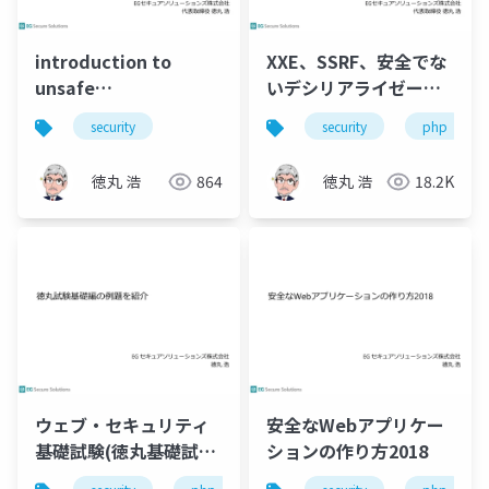
introduction to
XXE、SSRF、安全でな
unsafe
いデシリアライゼーシ
deserialization part1
ョン入門
security
security
php
徳丸 浩
864
徳丸 浩
18.2K
ウェブ・セキュリティ
安全なWebアプリケー
基礎試験(徳丸基礎試
ションの作り方2018
験）の模擬試験問題