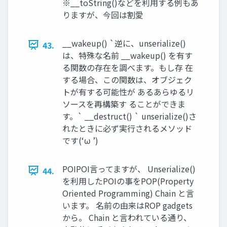
※__toString()などを利用する例もあ
りますが、今回は割愛
__wakeup() `逆に、unserialize()
43.
は、特殊な名前 __wakeup() を有す
る関数の存在を調べます。もし存 在
する場合、この関数は、オブジェク
トが有する可能性が あるあらゆるリ
ソースを再構築す ることができま
す。` __destruct() ` unserialize()さ
れたときに必ず実行されるメソッド
です(‘ω ’)
POIPOI言ってますが、 Unserialize()
44.
を利用したPOIの事をPOP(Property
Oriented Programming) Chain と言
います。 名前の由来はROP gadgets
から。 Chain と言われている通り、