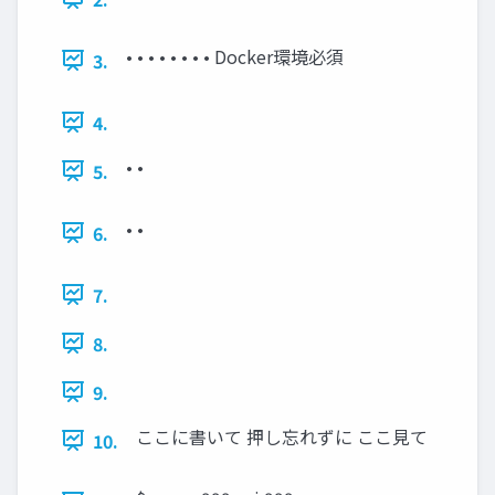
• • • • • • • • Docker環境必須
3.
4.
• •
5.
• •
6.
7.
8.
9.
ここに書いて 押し忘れずに ここ見て
10.