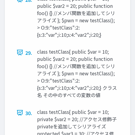
public $var2 = 20; public function
foo() {} //メンバ関数を追加してシリ
アライズ }; $pwn = new testClass();
> O:9:"testClass":2:
{s:3:"var";i:10;s:4:"var2";i:20;}
class testClass{ public $var = 10;
29.
public $var2 = 20; public function
foo() {} //メンバ関数を追加してシリ
アライズ }; $pwn = new testClass();
> O:9:"testClass":2:
{s:3:"var";i:10;s:4:"var2";i:20;} クラス
名 その中のすべての変数の値
class testClass{ public $var = 10;
30.
private $var2 = 20; //アクセス修飾子
privateを追加してシリアライズ
protected $var3 = 30; //アクセス修