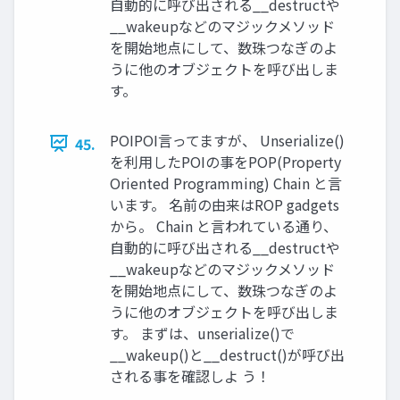
自動的に呼び出される__destructや
__wakeupなどのマジックメソッド
を開始地点にして、数珠つなぎのよ
うに他のオブジェクトを呼び出しま
す。
POIPOI言ってますが、 Unserialize()
45.
を利用したPOIの事をPOP(Property
Oriented Programming) Chain と言
います。 名前の由来はROP gadgets
から。 Chain と言われている通り、
自動的に呼び出される__destructや
__wakeupなどのマジックメソッド
を開始地点にして、数珠つなぎのよ
うに他のオブジェクトを呼び出しま
す。 まずは、unserialize()で
__wakeup()と__destruct()が呼び出
される事を確認しよ う！