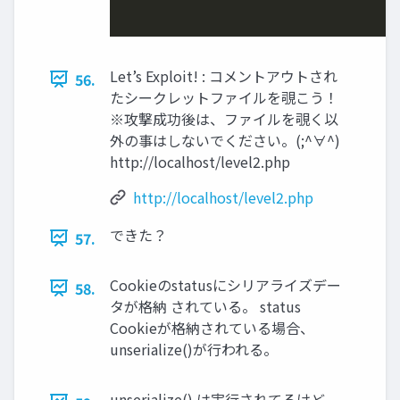
Let’s Exploit! : コメントアウトされ
56.
たシークレットファイルを覗こう！
※攻撃成功後は、ファイルを覗く以
外の事はしないでください。(;^∀^)
http://localhost/level2.php
http://localhost/level2.php
できた？
57.
Cookieのstatusにシリアライズデー
58.
タが格納 されている。 status
Cookieが格納されている場合、
unserialize()が行われる。
unserialize() は実行されてるけど、