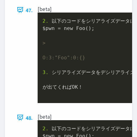
[beta]
47.
2.
 以下のコードをシリアライズデータに変
$pwn = new Foo();

>

O:3:"Foo":0:{}
3.
 シリアライズデータをデシリアライズし
が出てくればOK！

[beta]
48.
2.
 以下のコードをシリアライズデータに変
$pwn = new Foo();
