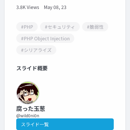
3.8K Views
May 08, 23
#PHP
#セキュリティ
#脆弱性
#PHP Object Injection
#シリアライズ
スライド概要
腐った玉葱
@wild0ni0n
スライド一覧