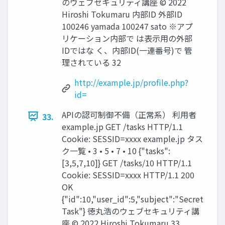
のウェブセキュリティ講座 © 2022
Hiroshi Tokumaru 内部ID 外部ID
100246 yamada 100247 sato ※アプ
リケーション内部で は表示用の外部
IDではな く、内部ID(一連番号)で 管
理されている 32
http://example.jp/profile.php?
id=
APIの認可制御不備（正常系） 利用者
33.
example.jp GET /tasks HTTP/1.1
Cookie: SESSID=xxxx example.jp タス
ク一覧 • 3 • 5 • 7 • 10 {"tasks":
[3,5,7,10]} GET /tasks/10 HTTP/1.1
Cookie: SESSID=xxxx HTTP/1.1 200
OK
{"id":10,"user_id":5,"subject":"Secret
Task"} 徳丸浩のウェブセキュリティ講
座 © 2022 Hiroshi Tokumaru 33