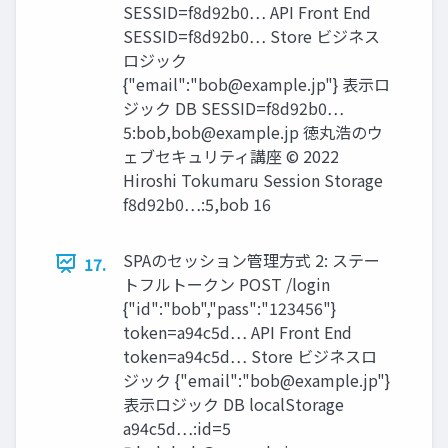
SESSID=f8d92b0… API Front End
SESSID=f8d92b0… Store ビジネス
ロジック
{"email":"
bob@example.jp
"} 表示ロ
ジック DB SESSID=f8d92b0…
5:bob,
bob@example.jp
徳丸浩のウ
ェブセキュリティ講座 © 2022
Hiroshi Tokumaru Session Storage
f8d92b0…:5,bob 16
SPAのセッション管理方式 2: ステー
17.
トフルトークン POST /login
{"id":"bob","pass":"123456"}
token=a94c5d… API Front End
token=a94c5d… Store ビジネスロ
ジック {"email":"
bob@example.jp
"}
表示ロジック DB localStorage
a94c5d…:id=5