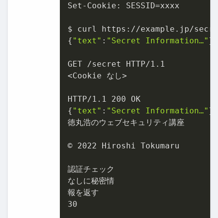
Set-Cookie: SESSID=xxxx

$ curl https://example.jp/secre
{
"text"
:
"Secret Information…"
}

GET /secret HTTP/1.1

<Cookie なし>

HTTP/1.1 200 OK

{
"text"
:
"Secret Information…"
}

徳丸浩のウェブセキュリティ講座

© 2022 Hiroshi Tokumaru

認証チェック

なしに秘密情

報を返す

30
