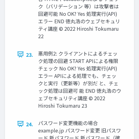
ク（バリデーション 等）は攻撃者は
回避可能 No OK? Yes 処理実行(API)
エラー END 徳丸浩のウェブセキュリ
ティ講座 © 2022 Hiroshi Tokumaru
22
悪用例2: クライアントによるチェッ
23.
ク処理の回避 START APIによる権限
チェック No OK? Yes 処理実行(API)
エラー APIによる処理でも、チェッ
クと実行（更新等）が別だ と、チェ
ック処理は回避可 能 END 徳丸浩のウ
ェブセキュリティ講座 © 2022
Hiroshi Tokumaru 23
パスワード変更機能の場合
24.
example.jp パスワード変更 旧パスワ
ード 新パスワード 新パスワード（確