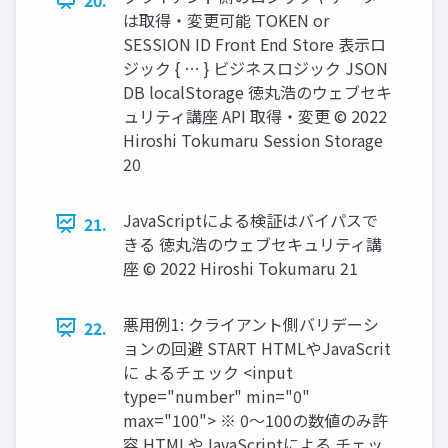
は取得・変更可能 TOKEN or
SESSION ID Front End Store 表示ロ
ジック { … } ビジネスロジック JSON
DB localStorage 徳丸浩のウェブセキ
ュリティ講座 API 取得・変更 © 2022
Hiroshi Tokumaru Session Storage
20
JavaScriptによる検証はバイパスで
21.
きる 徳丸浩のウェブセキュリティ講
座 © 2022 Hiroshi Tokumaru 21
悪用例1: クライアント側バリデーシ
22.
ョンの回避 START HTMLやJavaScrit
に よるチェック <input
type="number" min="0"
max="100"> ※ 0～100の数値のみ許
容 HTMLやJavaScriptによる チェッ