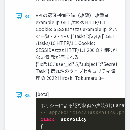
APIの認可制御不備（攻撃） 攻撃者
34.
example.jp GET /tasks HTTP/1.1
Cookie: SESSID=zzzz example.jp タス
ク一覧 • 2 • 4 • 6 {"tasks":[2,4,6]} GET
/tasks/10 HTTP/1.1 Cookie:
SESSID=zzzz HTTP/1.1 200 OK 権限が
ない情 報が盗まれる
{"id":10,"user_id":5,"subject":"Secret
Task"} 徳丸浩のウェブセキュリティ講
座 © 2022 Hiroshi Tokumaru 34
[beta]
35.
// app/Policies/TaskPolicy.php
class
TaskPolicy