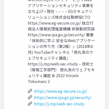
アプリケーションセキュリティ事業を
立ち上げ • 現在 – – – – EGセキュアソ
リューションズ株式会社取締役CTO
https://www.eg-secure.co.jp/ 独立行
政法人情報処理推進機構 非常勤研究員
https://www.ipa.go.jp/security/ 著書
「体系的に学ぶ 安全なWebアプリケー
ションの作り方（第2版）」(2018年6
月) YouTubeチャンネル「徳丸浩のウ
ェブセキュリティ講座」
https://j.mp/web-sec-study – 技術士
（情報工学部門） 徳丸浩のウェブセキ
ュリティ講座 © 2022 Hiroshi
Tokumaru 2
https://www.eg-secure.co.jp/
https://www.ipa.go.jp/security/
https://j.mp/web-sec-study