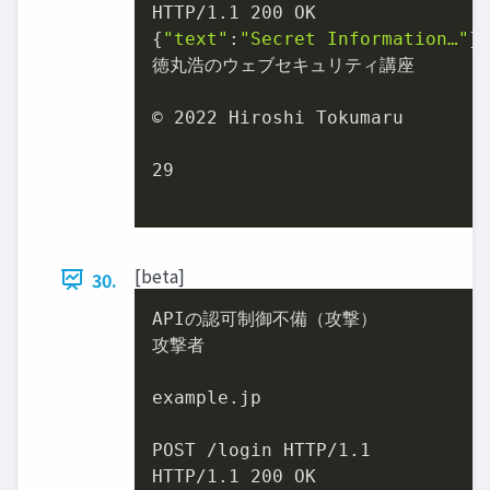
HTTP/1.1 200 OK

{
"text"
:
"Secret Information…"
}

徳丸浩のウェブセキュリティ講座

© 2022 Hiroshi Tokumaru

29

[beta]
30.
APIの認可制御不備（攻撃）

攻撃者

example.jp

POST /login HTTP/1.1

HTTP/1.1 200 OK
