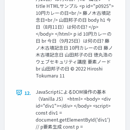
title HTMLサンプル <p id="p0925">
10円カレーの日<br /> 藤ノ木古墳記
念日<br /> 山田邦子の日 body h1 今
日（8月11日）は何の日? </p>
</body> </html> p id 10円カレーの
日 br 今日（9月25日）は何の日? 藤
ノ木古墳記念日 10円カレーの日 藤ノ
木古墳記念日 山田邦子の日 徳丸浩の
ウェブセキュリティ講座 要素ノード
br 山田邦子の日 © 2022 Hiroshi
Tokumaru 11
JavaScriptによるDOM操作の基本
12.
（Vanilla JS） <html> <body> <div
id="div1"></div> </body> <script>
const div1 =
document.getElementById('div1')
// p要素生成 const p =