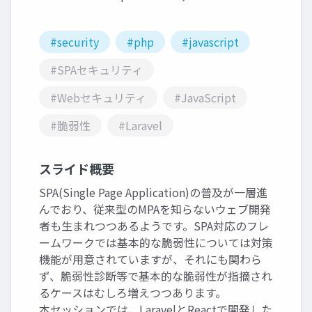
#security
#php
#javascript
#SPAセキュリティ
#Webセキュリティ
#JavaScript
#脆弱性
#Laravel
スライド概要
SPA(Single Page Application)の普及が一層進
んでおり、従来型のMPAを知らないウェブ開発
者も生まれつつあるようです。SPA対応のフレ
ームワークでは基本的な脆弱性については対策
機能が用意されていますが、それにも関わら
ず、脆弱性診断等で基本的な脆弱性が指摘され
るケースはむしろ増えつつあります。
本セッションでは、LaravelとReactで開発した