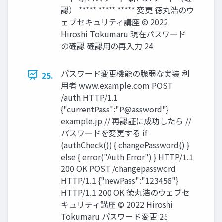
認） ***** ***** ***** 変更 徳丸浩のウ
ェブセキュリティ講座 © 2022
Hiroshi Tokumaru 現在パスワード
の確認 確認用の再入力 24
パスワード変更機能の脆弱な実装 利
25.
用者 www.example.com POST
/auth HTTP/1.1
{"currentPass":"P@assword"}
example.jp // 再認証に成功したら //
パスワードを変更する if
(authCheck()) { changePassword() }
else { error("Auth Error") } HTTP/1.1
200 OK POST /changepassword
HTTP/1.1 {"newPass":"123456"}
HTTP/1.1 200 OK 徳丸浩のウェブセ
キュリティ講座 © 2022 Hiroshi
Tokumaru パスワード変更 25