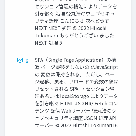
セッション管理の機能によりデータを
引き継ぐ 処理 徳丸浩のウェブセキュ
リティ講座 こんにちは 次へどうぞ
NEXT NEXT 処理 © 2022 Hiroshi
Tokumaru ありがとうござい ました
NEXT 処理 5
SPA（Single Page Application）の構
6.
造 ページ遷移をしないのでJavaScript
の 変数は保持される。 ただし、ペー
ジ遷移、戻る、リロー ドで変数の値は
リセットされる SPA → セッション管
理あるいは localStorageによりデータ
を引き継ぐ HTML JS XHR/ Fetch コン
テンツ 配信 Webサーバー 徳丸浩のウ
ェブセキュリティ講座 JSON 処理 API
サーバー © 2022 Hiroshi Tokumaru 6