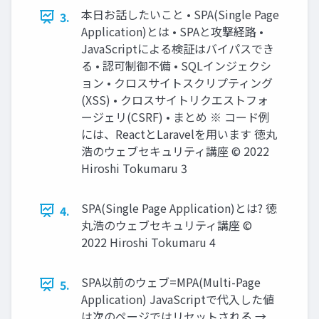
本日お話したいこと • SPA(Single Page
3.
Application)とは • SPAと攻撃経路 •
JavaScriptによる検証はバイパスでき
る • 認可制御不備 • SQLインジェクシ
ョン • クロスサイトスクリプティング
(XSS) • クロスサイトリクエストフォ
ージェリ(CSRF) • まとめ ※ コード例
には、ReactとLaravelを用います 徳丸
浩のウェブセキュリティ講座 © 2022
Hiroshi Tokumaru 3
SPA(Single Page Application)とは? 徳
4.
丸浩のウェブセキュリティ講座 ©
2022 Hiroshi Tokumaru 4
SPA以前のウェブ=MPA(Multi-Page
5.
Application) JavaScriptで代入した値
は次のページではリセットされる →