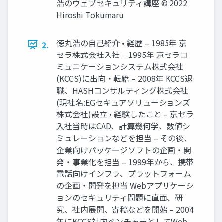
浩のウェブセキュリティ講座 © 2022
Hiroshi Tokumaru
徳丸浩の自己紹介 • 経歴 – 1985年 京
2.
セラ株式会社入社 – 1995年 京セラコ
ミュニケーションシステム株式会社
(KCCS)に出向・転籍 – 2008年 KCCS退
職、HASHコンサルティング株式会社
(現社名:EGセキュアソリューションズ
株式会社)設立 • 経験したこと – 京セラ
入社当時はCAD、計算幾何学、数値シ
ミュレーションなどを担当 – その後、
企業向けパッケージソフトの企画・開
発・事業化を担当 – 1999年から、携帯
電話向けインフラ、プラットフォーム
の企画・開発を担当 Webアプリケーシ
ョンのセキュリティ問題に直面、研
究、社内展開、寄稿などを開始 – 2004
年にKCCS社内ベンチャーとしてWeb