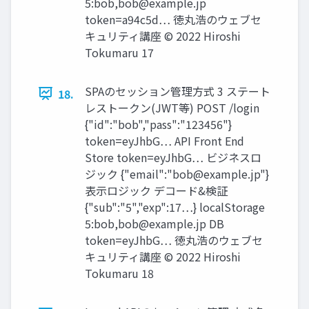
5:bob,
bob@example.jp
token=a94c5d… 徳丸浩のウェブセ
キュリティ講座 © 2022 Hiroshi
Tokumaru 17
SPAのセッション管理方式 3 ステート
18.
レストークン(JWT等) POST /login
{"id":"bob","pass":"123456"}
token=eyJhbG… API Front End
Store token=eyJhbG… ビジネスロ
ジック {"email":"
bob@example.jp
"}
表示ロジック デコード&検証
{"sub":"5","exp":17…} localStorage
5:bob,
bob@example.jp
DB
token=eyJhbG… 徳丸浩のウェブセ
キュリティ講座 © 2022 Hiroshi
Tokumaru 18