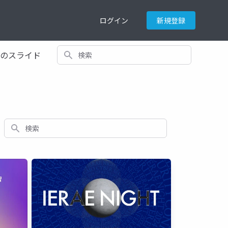
ログイン
新規登録
検索
てのスライド
検索