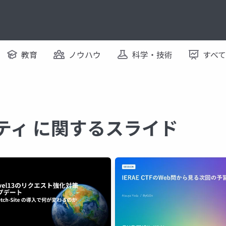
教育
ノウハウ
科学・技術
すべ
リティ に関するスライド