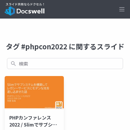
Ope
タグ #phpcon2022 に関するスライド
検索
PHPカンファレンス
2022 / Slimでサブシス