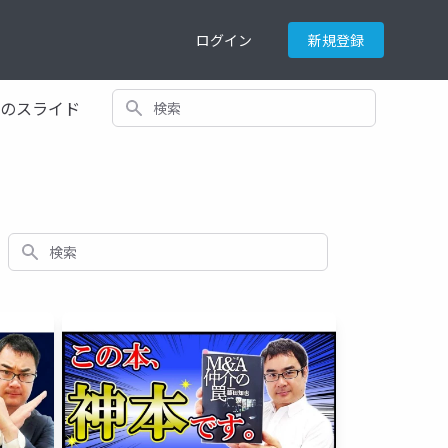
ログイン
新規登録
検索
てのスライド
検索