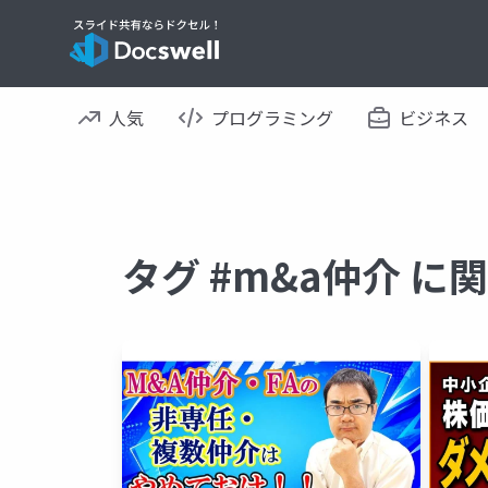
人気
プログラミング
ビジネス
タグ #m&a仲介 