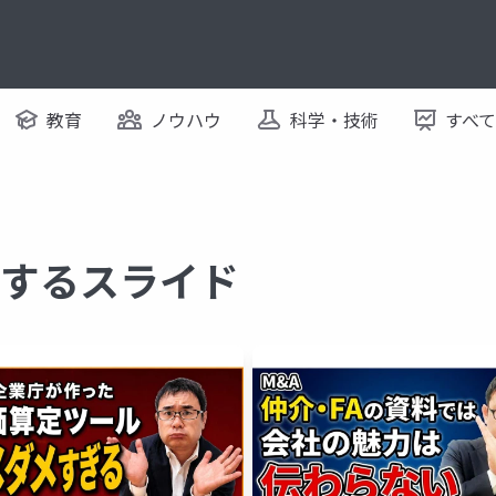
教育
ノウハウ
科学・技術
すべ
に関するスライド