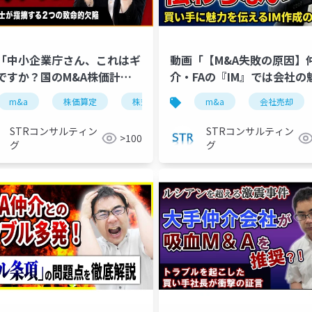
「中小企業庁さん、これはギ
動画「【M&A失敗の原因】
ですか？国のM&A株価計算
介・FAの『IM』では会社の
ルを公認会計士が解説」で投
が伝わらない！公認会計士
任
m&a
専任契約
株価算定
非専任複数仲介
株式価値
バリュエーション
仲介手数料
m&a
会社売却
テール
企
たスライド
説」で投影したスライド
STRコンサルティン
STRコンサルティン
>100
グ
グ