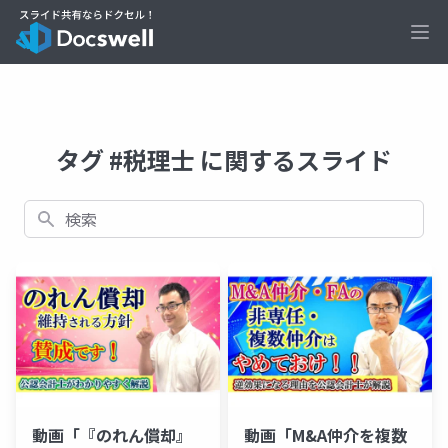
Ope
タグ #税理士 に関するスライド
検索
動画「『のれん償却』
動画「M&A仲介を複数