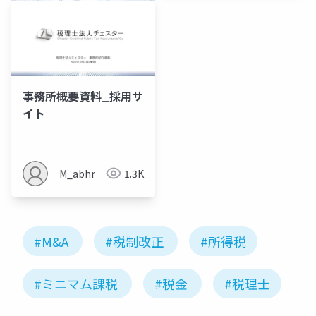
事務所概要資料_採用サ
イト
M_abhr
1.3K
#M&A
#税制改正
#所得税
#ミニマム課税
#税金
#税理士