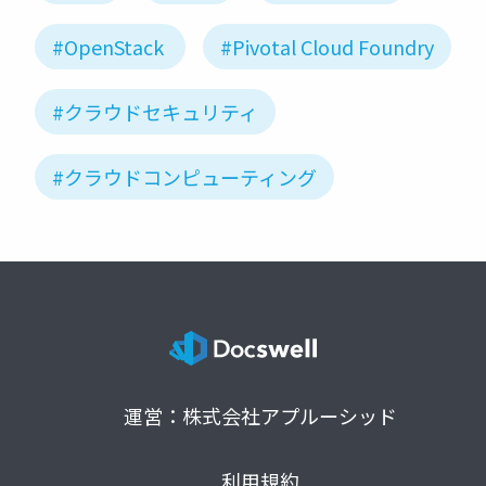
#OpenStack
#Pivotal Cloud Foundry
#クラウドセキュリティ
#クラウドコンピューティング
運営：株式会社アプルーシッド
利用規約