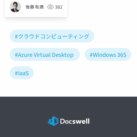
後藤 和貴
382
#クラウドコンピューティング
#Azure Virtual Desktop
#Windows 365
#IaaS