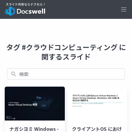
Ope
タグ #クラウドコンピューティング に
関するスライド
検索
ナガシヨミ Windows -
クライアントOS におけ