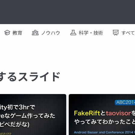
教育
ノウハウ
科学・技術
すべ
に関するスライド