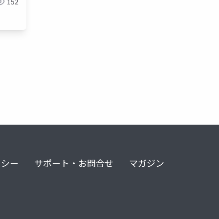
152
リシー
サポート・お問合せ
マガジン