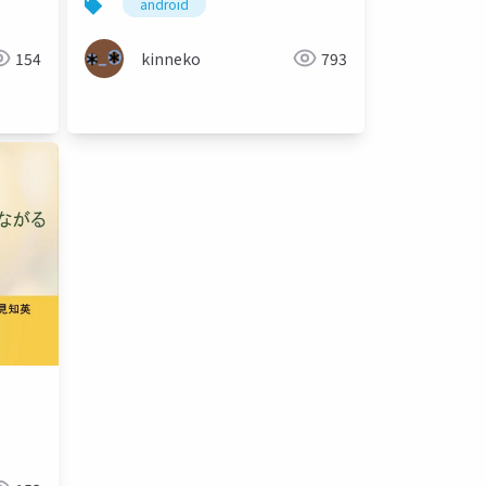
android
154
kinneko
793