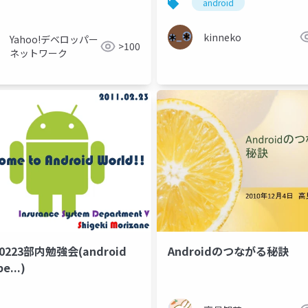
android
kinneko
Yahoo!デベロッパー
>100
ネットワーク
10223部内勉強会(android
Androidのつながる秘訣
be...)