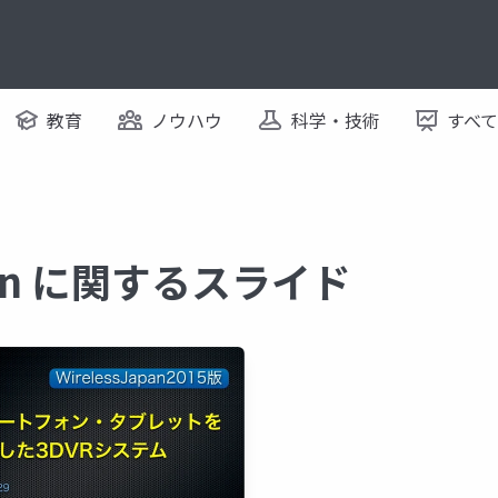
教育
ノウハウ
科学・技術
すべ
japan に関するスライド