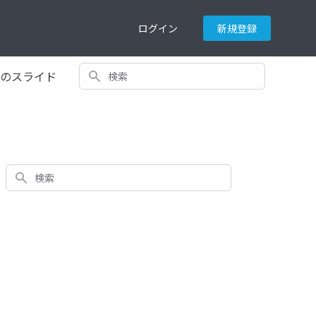
ログイン
新規登録
検索
てのスライド
検索