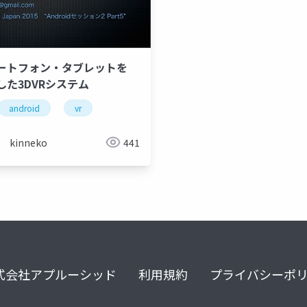
ートフォン・タブレットを
した3DVRシステム
android
vr
kinneko
441
式会社アプルーシッド
利用規約
プライバシーポ