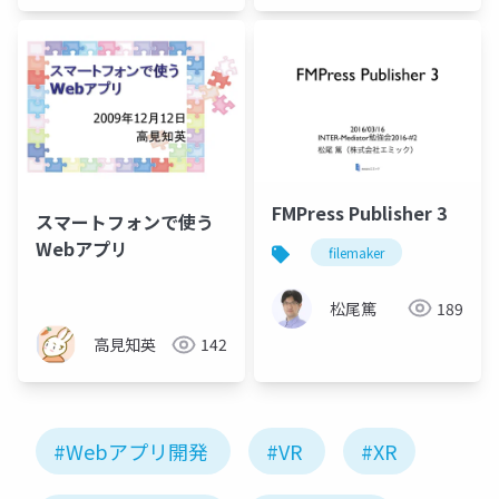
FMPress Publisher 3
スマートフォンで使う
Webアプリ
filemaker
松尾篤
189
高見知英
142
#Webアプリ開発
#VR
#XR