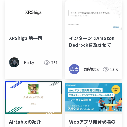
XRShiga 第一回
インターンでAmazon
Bedrock普及させてみ
た
Ricky
331
加納広太
1.6K
Airtableの紹介
Webアプリ開発現場の