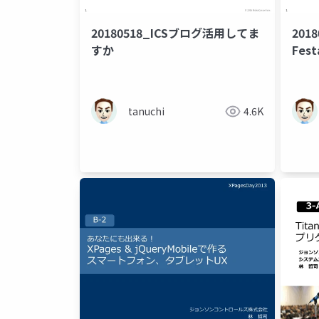
20180518_ICSブログ活用してま
2018
すか
Fest
tanuchi
4.6K