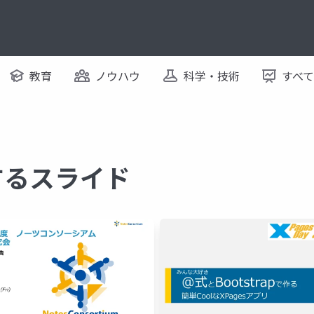
教育
ノウハウ
科学・技術
すべ
関するスライド