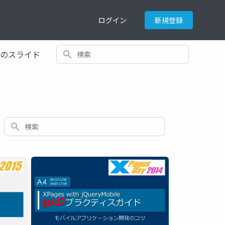
ログイン
新規登録
検索
てのスライド
検索