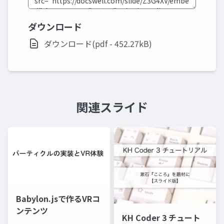
ダウンロード
ダウンロード(pdf - 452.27kB)
関連スライド
Babylon.jsで作るVRコ
ンテンツ
KH Coder 3 チュート