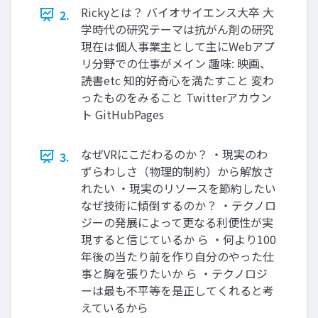
Rickyとは？ バイオサイエンス大卒 大
2.
学時代の研究テーマは抗がん剤の研究
現在は個人事業主として主にWebアプ
リ分野での仕事がメイン 趣味: 映画、
読書etc 知的好奇心を満たすこと 変わ
ったものをみること Twitterアカウン
ト GitHubPages
なぜVRにこだわるのか？ ・現実のわ
3.
ずらわしさ（物理的制約）から解放さ
れたい ・現実のリソースを節約したい
なぜ技術に傾倒するのか？ ・テクノロ
ジーの発展によって更なる利便性が実
現すると信じているか ら ・何より100
年後の当たり前を作り自分のやった仕
事と胸を張りたいか ら ・テクノロジ
ーは最も不平等を是正してくれると考
えているから