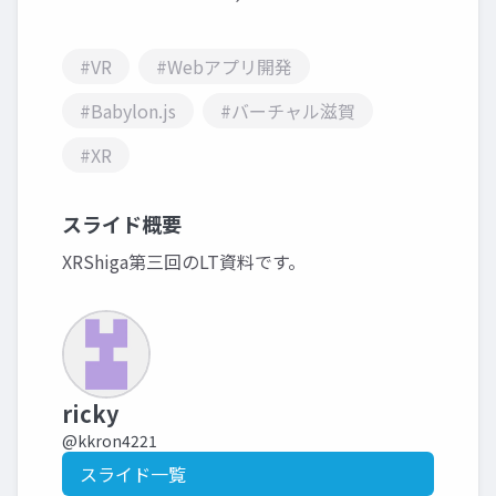
#VR
#Webアプリ開発
#Babylon.js
#バーチャル滋賀
#XR
スライド概要
XRShiga第三回のLT資料です。
ricky
@kkron4221
スライド一覧