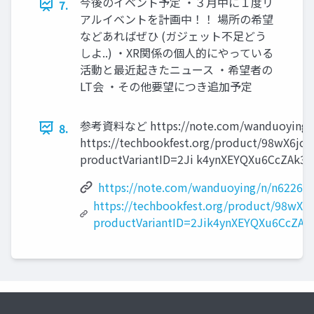
今後のイベント予定 ・３月中に１度リ
7.
アルイベントを計画中！！ 場所の希望
などあればぜひ (ガジェット不足どう
しよ..) ・XR関係の個人的にやっている
活動と最近起きたニュース ・希望者の
LT会 ・その他要望につき追加予定
参考資料など https://note.com/wanduoying/n
8.
https://techbookfest.org/product/98wX6jc
productVariantID=2Ji k4ynXEYQXu6CcZAk35
https://note.com/wanduoying/n/n6226a
https://techbookfest.org/product/98wX6
productVariantID=2Jik4ynXEYQXu6CcZAk