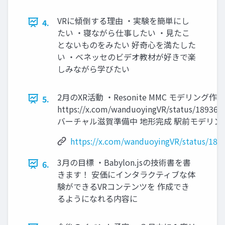
VRに傾倒する理由 ・実験を簡単にし
4.
たい ・寝ながら仕事したい ・見たこ
とないものをみたい 好奇心を満たした
い ・ベネッセのビデオ教材が好きで楽
しみながら学びたい
2月のXR活動 ・Resonite MMC モデリング作成
5.
https://x.com/wanduoyingVR/status/18936
バーチャル滋賀準備中 地形完成 駅前モデリン
https://x.com/wanduoyingVR/status/18
3月の目標 ・Babylon.jsの技術書を書
6.
きます！ 安価にインタラクティブな体
験ができるVRコンテンツを 作成でき
るようになれる内容に