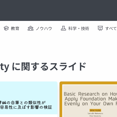
教育
ノウハウ
科学・技術
すべ
ersity に関するスライド