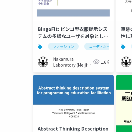
BingoFit: ビンゴ型衣服提示シス
筆跡
テムの多様なユーザを対象とした
性に
検証
ファッション
コーディネート
ビ
Nakamura
1.6K
Laboratory (Meiji
University)
Abstract Thinking Description