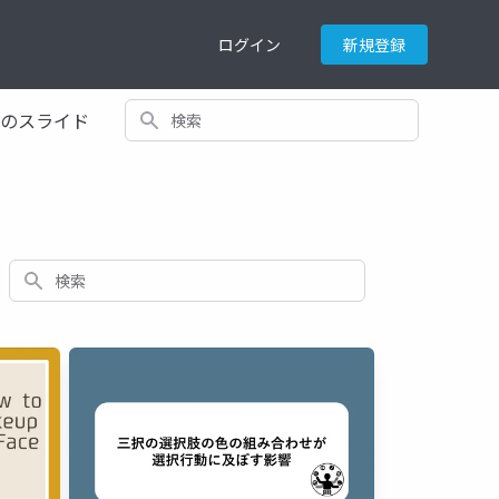
ログイン
新規登録
検索
てのスライド
検索