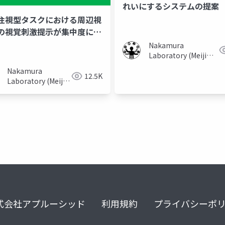
れいにするシステムの提案
注視型タスクにおける周辺視
の視覚刺激提示が集中度に及
影響
Nakamura
Laboratory (Meiji
University)
Nakamura
12.5K
Laboratory (Meiji
University)
式会社アプルーシッド
利用規約
プライバシーポ