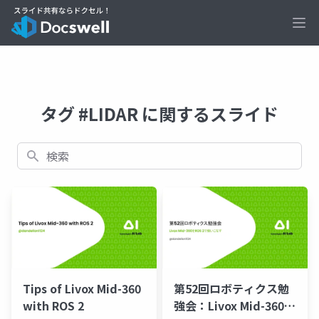
Ope
タグ #LIDAR に関するスライド
検索
Tips of Livox Mid-360
第52回ロボティクス勉
with ROS 2
強会：Livox Mid-360を