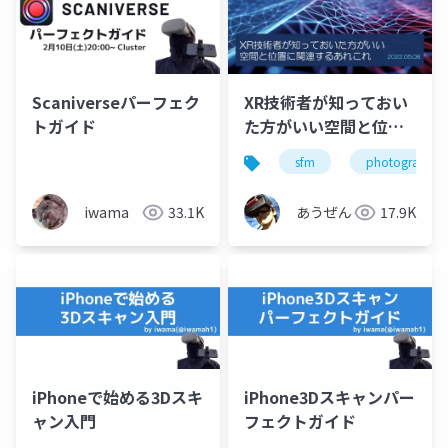
Scaniverseパーフェク
XR技術者が知っておい
トガイド
た方がいい空間と位置
に関連するあれこれ
sfm
photogrammet
iwama
33.1K
あうぜん
17.9K
iPhoneで始める3Dスキ
iPhone3Dスキャンパー
ャン入門
フェクトガイド