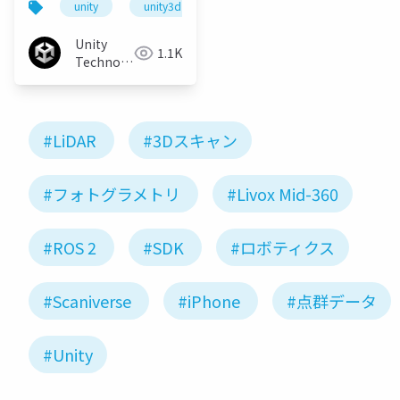
unity
unity3d
archifuture
Unity
1.1K
Technologies
Japan
#LiDAR
#3Dスキャン
#フォトグラメトリ
#Livox Mid-360
#ROS 2
#SDK
#ロボティクス
#Scaniverse
#iPhone
#点群データ
#Unity