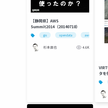
【静岡県】AWS
Summit2014（20140718）
gis
opendata
aws
杉本直也
4.6K
VIR
タを