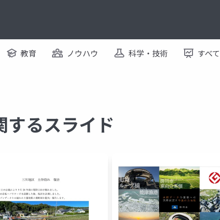
教育
ノウハウ
科学・技術
すべ
 に関するスライド