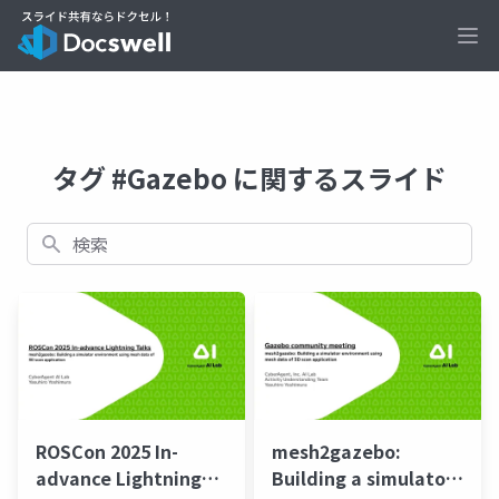
Ope
タグ #Gazebo に関するスライド
検索
ROSCon 2025 In-
mesh2gazebo:
advance Lightning
Building a simulator