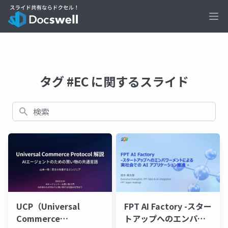
Ope
タグ #EC に関するスライド
検索
UCP（Universal
FPT AI Factory -スター
Commerce
トアップへのエンパワ