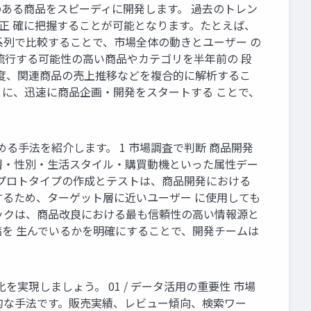
のある商品をスピーディに開発します。 過去のトレン
正 確に把握することが可能となります。たとえば、
系列で比較することで、市場全体の動きとユーザー の
流行する可能性の高い商品やカテゴリを半年前の 段
現頻度、関連商品の売上推移などを複合的に解析するこ
に、迅速に商品企画・開発をスタートする ことで、
る手法を紹介します。 1 市場調査で判断 商品開発
層・性別・生活スタイル・購買動機といった属性デー
 プロトタイプの作成とテストは、商品開発における
るため、ターゲット層に近いユーザー に使用しても
バックは、商品改良における最も信頼性の高い情報源と
を 生んでいるかを明確にすることで、開発チームは
現しましょう。 01 / データ活用の重要性 市場
的な手法です。販売実績、レビュー傾向、検索ワー