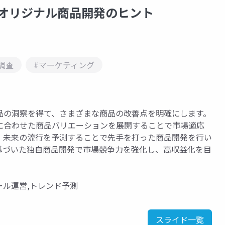
るオリジナル商品開発のヒント
調査
#マーケティング
品の洞察を得て、さまざまな商品の改善点を明確にします。
に合わせた商品バリエーションを展開することで市場適応
、未来の流行を予測することで先手を打った商品開発を行い
基づいた独自商品開発で市場競争力を強化し、高収益化を目
ール運営,トレンド予測
スライド一覧