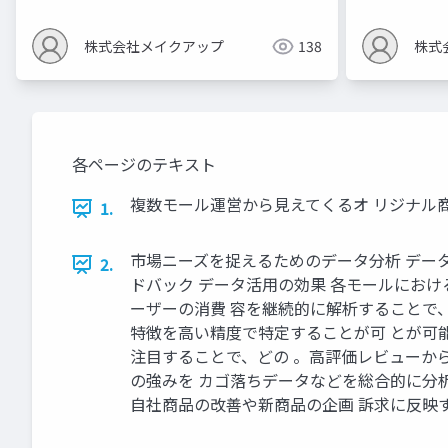
株式会社メイクアップ
138
株式
各ページのテキスト
複数モール運営から見えてくるオ リジナル
1.
市場ニーズを捉えるためのデータ分析 デー
2.
ドバック データ活用の効果 各モールにお
ーザーの消費 容を継続的に解析することで
特徴を高い精度で特定することが可 とが可能
注目することで、どの 。高評価レビューか
の強みを カゴ落ちデータなどを総合的に分
自社商品の改善や新商品の企画 訴求に反映