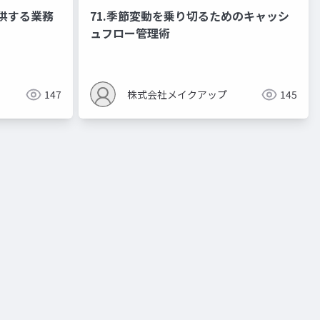
提供する業務
71.季節変動を乗り切るためのキャッシ
ュフロー管理術
147
株式会社メイクアップ
145