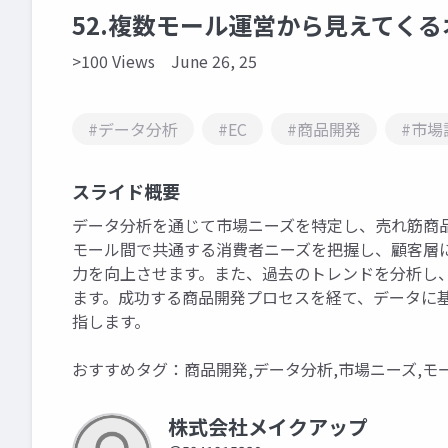
52.複数モール運営から見えてく
>100 Views
June 26, 25
#データ分析
#EC
#商品開発
#市場
スライド概要
データ分析を通じて市場ニーズを特定し、売れ筋商
モール間で共通する消費者ニーズを把握し、顧客層
力を向上させます。また、過去のトレンドを分析し
ます。成功する商品開発プロセスを経て、データに
指します。
おすすめタグ：商品開発,データ分析,市場ニーズ,モ
株式会社メイクアップ