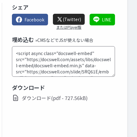
シェア
(Twitter)
Facebook
LINE
またはPlayer版
埋め込む
»CMSなどでJSが使えない場合
ダウンロード
ダウンロード(pdf - 727.56kB)