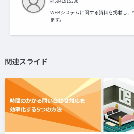
@5941915330
WEBシステムに関する資料を掲載し、
ます。
関連スライド