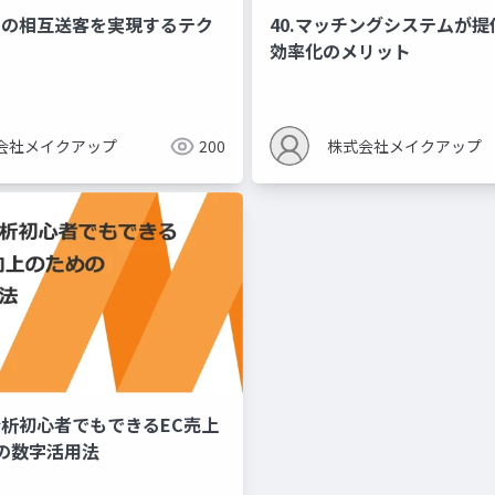
ル間の相互送客を実現するテク
40.マッチングシステムが
効率化のメリット
会社メイクアップ
200
株式会社メイクアップ
分析初心者でもできるEC売上
の数字活用法