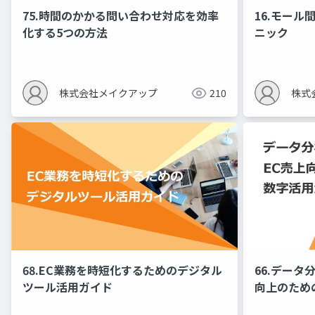
75.時間のかかる問い合わせ対応を効率
16.モー
化する5つの方法
ニック
株式会社メイクアップ
210
株式
68.EC業務を時短化するためのデジタル
66.データ
ツール活用ガイド
向上のため