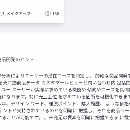
会社メイクアップ
136
商品開発のヒント
タ分析によりユーザーの潜在ニーズを特定し、 的確な商品開発を
ける売れ筋商品データ カスタマーレビューと問い合わせ内 包括
、ユー ユーザーが実際に求めている機能や 傾向やニーズを具
になります。特に売上上位 を求めている箇所を可視化できます
らは、デザイン ワード、離脱ポイント、購入履歴、 ような価
析 ントが支持されているのかを明確に 把握し、それを商品ペー
することが可能です。 、未充足の要素を明確に把握できま に役