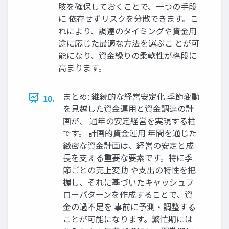
肢を確保しておくことで、一つの手段
に 依存せずリスクを分散できます。こ
れにより、調達のタイミングや資金用
途に応じた最適な方法を選ぶこ とが可
能になり、資金繰りの柔軟性が格段に
高まります。
まとめ: 継続的な経営安定化 季節変動
10.
を見越した資金運用と資金調達の計
画が、 通年の安定経営を実現する柱
です。 計画的資金運用 年間を通じた
緻密な資金計画は、経営の安定と成
長を支える重要な要素です。特に季
節ごとの売上変動 や支出の特性を把
握し、それに基づいたキャッシュフ
ローパターンを作成することで、資
金の過不足を 事前に予測・調整する
ことが可能になります。繁忙期には