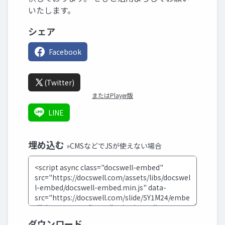
いたします。
シェア
Facebook
(Twitter)
またはPlayer版
LINE
埋め込む
»CMSなどでJSが使えない場合
ダウンロード