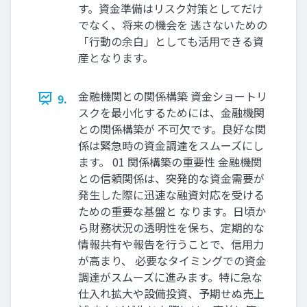
す。資金準備はリスク対策としてだけ
でなく、将来の機会を 逃さないための
「行動の余白」としても活用できる資
産となります。
金融機関との関係構築 資金ショートリ
9.
スクを最小化するためには、金融機関
との関係構築が 不可欠です。良好な関
係は緊急時の資金調達をスムーズにし
ます。 01 関係構築の重要性 金融機関
との信頼関係は、突発的な資金需要が
発生した際に迅速な融資対応を受ける
ための重要な基盤と なります。日頃か
ら財務状況の透明性を保ち、定期的な
情報共有や報告を行うことで、信用力
が高まり、 必要なタイミングでの資金
調達がスムーズに進みます。特に急な
仕入れ拡大や設備投資、予期せぬ売上