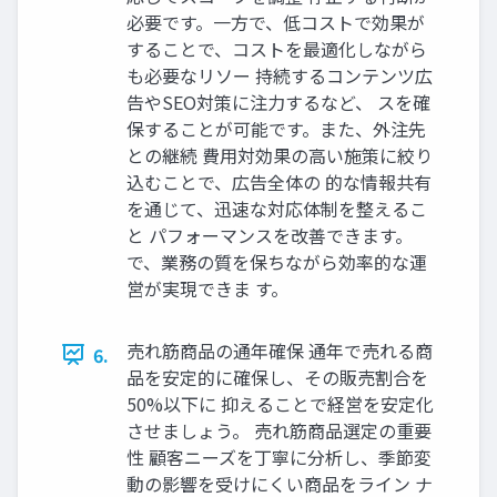
必要です。一方で、低コストで効果が
することで、コストを最適化しながら
も必要なリソー 持続するコンテンツ広
告やSEO対策に注力するなど、 スを確
保することが可能です。また、外注先
との継続 費用対効果の高い施策に絞り
込むことで、広告全体の 的な情報共有
を通じて、迅速な対応体制を整えるこ
と パフォーマンスを改善できます。
で、業務の質を保ちながら効率的な運
営が実現できま す。
売れ筋商品の通年確保 通年で売れる商
6.
品を安定的に確保し、その販売割合を
50%以下に 抑えることで経営を安定化
させましょう。 売れ筋商品選定の重要
性 顧客ニーズを丁寧に分析し、季節変
動の影響を受けにくい商品をライン ナ