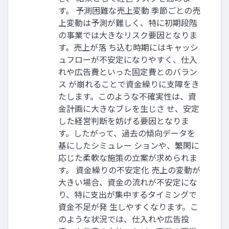
す。 予測困難な売上変動 季節ごとの売
上変動は予測が難しく、特に初期段階
の事業では大きなリスク要因となりま
す。売上が落 ち込む時期にはキャッシ
ュフローが不安定になりやすく、仕入
れや広告費といった固定費とのバラン
ス が崩れることで資金繰りに支障をき
たします。このような不確実性は、資
金計画に大きなブレを生じさ せ、安定
した経営判断を妨げる要因となりま
す。したがって、過去の傾向データを
基にしたシミュレー ションや、繁閑に
応じた柔軟な施策の立案が求められま
す。 資金繰りの不安定化 売上の変動が
大きい場合、資金の流れが不安定にな
り、特に支出が集中するタイミングで
資金不足が発 生しやすくなります。こ
のような状況では、仕入れや広告投