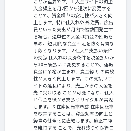
ことが重要です。 1 入金サイトの調整
入金頻度を月2回から週次に変更する
ことで、資金繰りの安定性が大きく向
上します。特に仕入れや 外注費、広告
費といった支出が月内で複数回発生す
る場合、週単位の入金は資金の回転を
早め、短 期的な資金不足を防ぐ有効な
手段となります。 2 仕入れ支払い条件
の交渉 仕入れの決済条件を現金払いか
ら30日後払いに変更することで、運転
資金に余裕が生まれ、資金繰 りの柔軟
性が大きく向上します。この支払いサ
イトの延長により、売上からの入金を
先に受け取る ことが可能になり、仕入
れ代金を後から支払うサイクルが実現
します。 3 在庫回転率改善 在庫回転率
を改善することは、資金効率の向上と
経営の健全化に直結します。適正在庫
を維持する ことで、売れ残りや保管コ