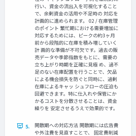
行い、資金の流出入を可視化すること
で、余剰資金の活用や不足時の 対応を
計画的に進められます。 02 / 在庫管理
のポイント 繁忙期における需要増加に
対応するためには、ピークの約3ヶ月
前から段階的に在庫を積み増していく
計 画的な準備が不可欠です。過去の販
売データや季節指数をもとに、需要の
立ち上がり時期を正確に見極 め、過不
足のない在庫配置を行うことで、欠品
による機会損失を防ぐと同時に、過剰
在庫によるキャッ シュフローの圧迫も
回避できます。特に仕入れや保管にか
かるコストを分散させることは、資金
繰りを 安定させるうえで効果的です。
閑散期への対応方法 閑散期には広告費
5.
や外注費を見直すことで、 固定費削減