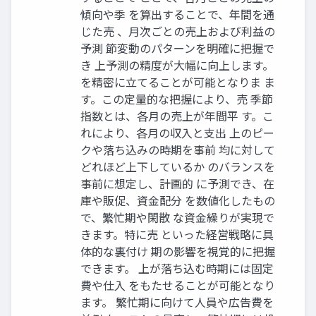
傾向や季 を算出することで、年間を通
じた売 、月次ごとの売上および利益の
予測 節変動のパターンを明確に把握で
き 上予測の精度が大幅に向上します。
を精密に立てることが可能となりま ま
す。この定量的な把握により、売 季節
指数とは、各月の売上が年間平 す。こ
れにより、各月の収入と支出 上のピー
クや落ち込みの時期を事前 均に対して
どれほど上下しているか のバランスを
事前に想定し、計画的 に予測でき、在
庫や販促、資金配分 を数値化したもの
で、繁忙期や閑散 な資金繰りが実現で
きます。特に売 といった経営戦略に具
体的な裏付け 期の影響を視覚的に把握
できます。 上が落ち込む時期には固定
費や仕入 をもたせることが可能となり
ます。 繁忙期に向けて人員や広告費を