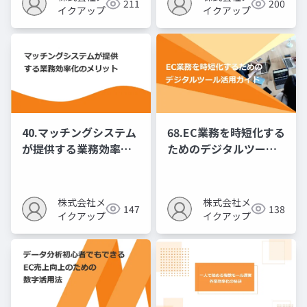
211
200
イクアップ
イクアップ
40.マッチングシステム
68.EC業務を時短化する
が提供する業務効率化
ためのデジタルツール
のメリット
活用ガイド
株式会社メ
株式会社メ
147
138
イクアップ
イクアップ