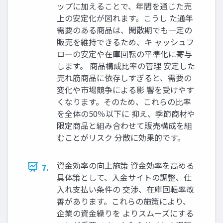
ップに加えることで、年間を通じた売
上の安定化が図れます。こうし た通年
需要のある商品は、閑散期でも一定の
販売を維持できるため、キ ャッシュフ
ローの安定や在庫回転の平準化に寄与
します。 商品構成比率の管理 安定した
売れ筋商品に依存しすぎると、需要の
変化や市場競争による影 響を受けやす
くなります。そのため、これらの比率
を全体の50％以下に 抑え、季節商材や
限定商品と組み合わせて販売構成を組
むことがリスク 分散に効果的です。
資金効率の向上施策 資金効率を高める
7.
具体策として、入金サイトの調整、仕
入れ支払い条件の 交渉、在庫回転率改
善があります。これらの施策により、
企業の資金繰りを よりスムーズにする