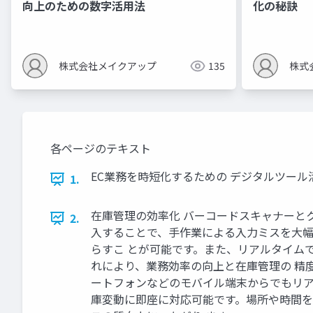
向上のための数字活用法
化の秘訣
株式会社メイクアップ
135
株式
各ページのテキスト
EC業務を時短化するための デジタルツール
1.
在庫管理の効率化 バーコードスキャナーとク
2.
入することで、手作業による入力ミスを大幅
らすこ とが可能です。また、リアルタイム
れにより、業務効率の向上と在庫管理の 精度
ートフォンなどのモバイル端末からでもリア
庫変動に即座に対応可能です。場所や時間を