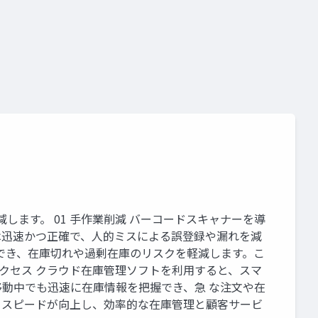
ます。 01 手作業削減 バーコードスキャナーを導
は迅速かつ正確で、人的ミスによる誤登録や漏れを減
でき、在庫切れや過剰在庫のリスクを軽減します。こ
アクセス クラウド在庫管理ソフトを利用すると、スマ
動中でも迅速に在庫情報を把握でき、急 な注文や在
とスピードが向上し、効率的な在庫管理と顧客サービ