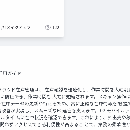
会社メイクアップ
122
活用ガイド
ラウド在庫管理は、 在庫確認を迅速化し、作業時間を大幅削減し
に防止でき、作業時間も 大幅に短縮されます。スキャン操作
で在庫データの更新が行えるため、常に正確な在庫情報を把 握
改善が実現し、スムーズなEC運営を支えます。 02 モバイル
ルタイ ムに在庫状況を確認できます。これにより、外出先や移
問わずアクセスできる利便性が高まるこ とで、業務の柔軟性