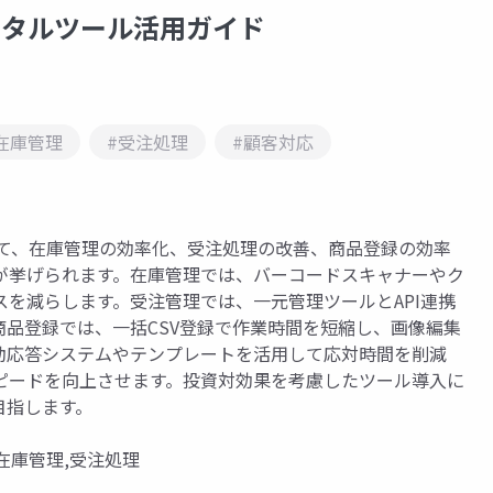
ジタルツール活用ガイド
在庫管理
#受注処理
#顧客対応
して、在庫管理の効率化、受注処理の改善、商品登録の効率
が挙げられます。在庫管理では、バーコードスキャナーやク
を減らします。受注管理では、一元管理ツールとAPI連携
品登録では、一括CSV登録で作業時間を短縮し、画像編集
動応答システムやテンプレートを活用して応対時間を削減
ピードを向上させます。投資対効果を考慮したツール導入に
目指します。
在庫管理,受注処理