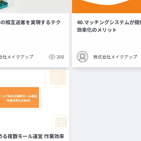
ル間の相互送客を実現するテク
40.マッチングシステムが
効率化のメリット
会社メイクアップ
200
株式会社メイクアップ
始める複数モール運営 作業効率