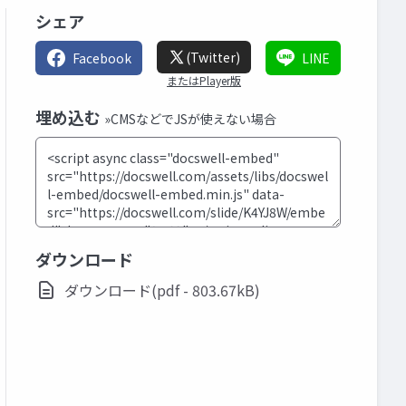
シェア
(Twitter)
Facebook
LINE
またはPlayer版
埋め込む
»CMSなどでJSが使えない場合
ダウンロード
ダウンロード(pdf - 803.67kB)