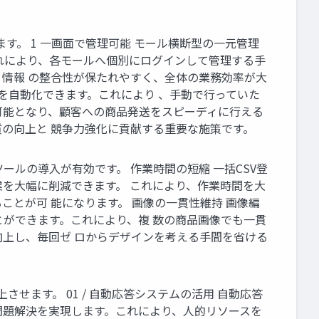
す。 1 一画面で管理可能 モール横断型の一元管理
れにより、各モールへ個別にログインして管理する手
情報 の整合性が保たれやすく、全体の業務効率が大
スを自動化できます。これにより 、手動で行っていた
可能となり、顧客への商品発送をスピーディに行える
の向上と 競争力強化に貢献する重要な施策です。
ールの導入が有効です。 作業時間の短縮 一括CSV登
を大幅に削減できます。 これにより、作業時間を大
とが可 能になります。 画像の一貫性維持 画像編
ができます。これにより、複 数の商品画像でも一貫
向上し、毎回ゼ ロからデザインを考える手間を省ける
せます。 01 / 自動応答システムの活用 自動応答
問題解決を実現します。これにより、人的リソースを