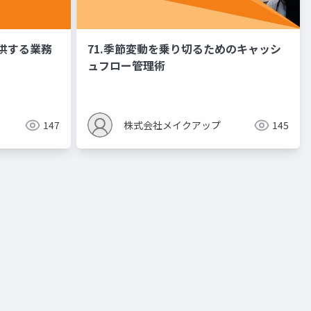
提供する業務
71.季節変動を乗り切るためのキャッシ
ュフロー管理術
147
株式会社メイクアップ
145