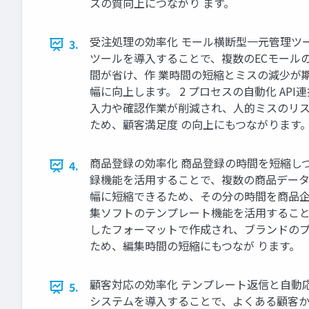
スの質向上につながり ます。
受注処理の効率化 モール横断型一元管理ツー
3.
ツールを導入することで、複数のECモール
間が省け、作 業時間の短縮とミスの減少が
幅に向上します。 2 プロセスの自動化 A
入力や確認作業が削減され、人的ミスのリス
ため、顧客満足度 の向上にもつながります
商品登録の効率化 商品登録の時間を短縮しつ
4.
録機能を活用することで、複数の商品データ
幅に短縮できるため、その分の時間を商品企
集ソフトのテンプレート機能を活用すること
したフォーマットで作成され、ブランドのプ
ため、編集時間の短縮にもつなが ります。
顧客対応の効率化 テンプレート返信と自動応
5.
システムを導入することで、よくある顧客か