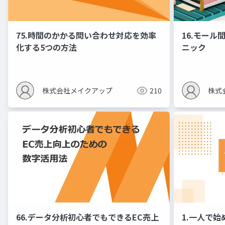
75.時間のかかる問い合わせ対応を効率
16.モー
化する5つの方法
ニック
株式会社メイクアップ
210
株式
66.データ分析初心者でもできるEC売上
1.一人で