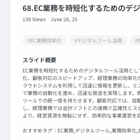
68.EC業務を時短化するためのデ
138 Views
June 26, 25
#EC業務効率化
#デジタルツール活用
#
スライド概要
EC業務を時短化するためのデジタルツール活用と
化、顧客対応のスピードアップ、経理業務の効率化
ラウドシステムを利用して迅速に情報を更新し、ミス
で業務の自動化を進め、迅速な発送を実現します。商
ツールでの統一感を持たせます。顧客対応では、自
し、経理業務では会計ソフトとの連携で正確性とス
より、経営資源を無駄にせず、効率的な事業運営を
おすすめタグ：EC業務,デジタルツール,業務効率化,