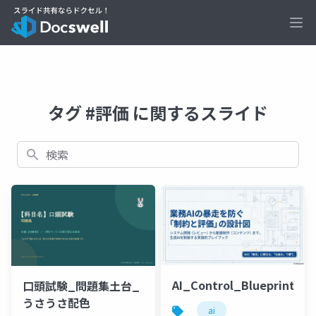
Ope
タグ #評価 に関するスライド
検索
AI_Control_Blueprint
口頭試験_問題集土台_
うさうさ配色
ai