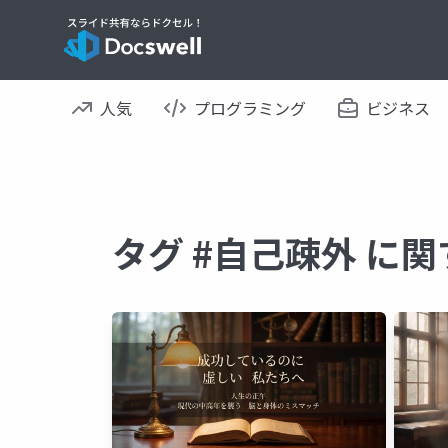
人気
プログラミング
ビジネス
タグ #自己疎外 に