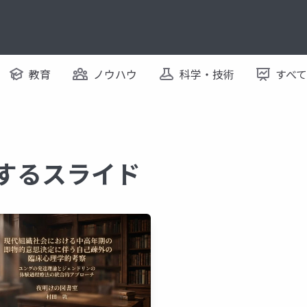
教育
ノウハウ
科学・技術
すべ
関するスライド