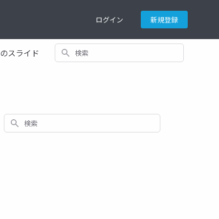
ログイン
新規登録
検索
てのスライド
検索