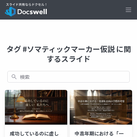
Ope
タグ #ソマティックマーカー仮説 に関
するスライド
検索
成功しているのに虚し
中高年期における「一