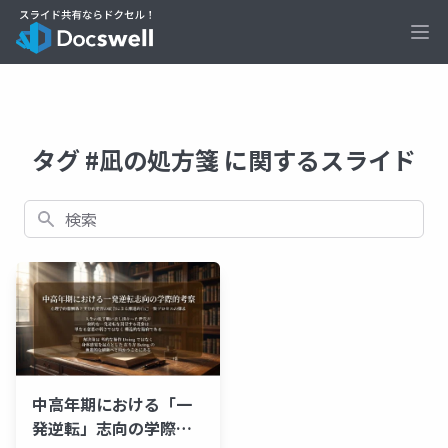
Ope
タグ #凪の処方箋 に関するスライド
検索
中高年期における「一
発逆転」志向の学際的