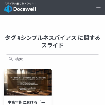
Ope
タグ #シンプルネスバイアス に関する
スライド
検索
中高年期における「一