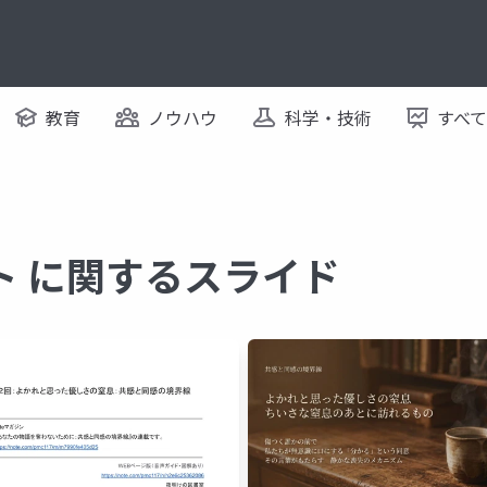
教育
ノウハウ
科学・技術
すべ
ト に関するスライド