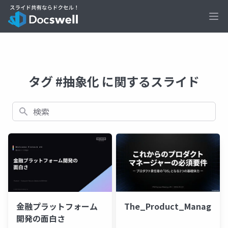
Ope
タグ #抽象化 に関するスライド
検索
金融プラットフォーム
The_Product_Manager_
開発の面白さ