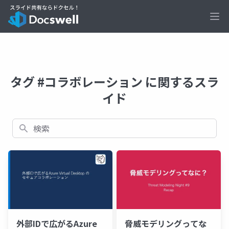
Ope
タグ #コラボレーション に関するスラ
イド
検索
脅威モデリングってな
外部IDで広がるAzure