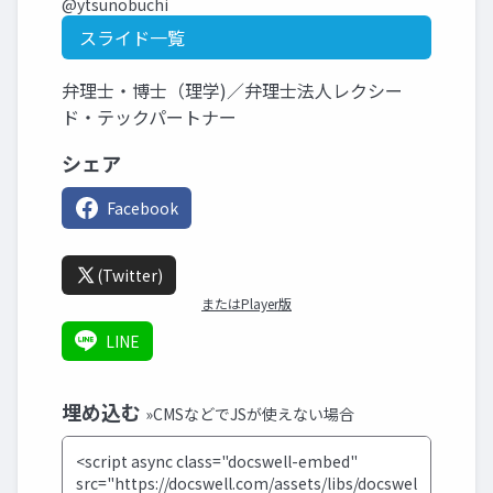
@ytsunobuchi
スライド一覧
弁理士・博士（理学)／弁理士法人レクシー
ド・テックパートナー
シェア
Facebook
(Twitter)
またはPlayer版
LINE
埋め込む
»CMSなどでJSが使えない場合