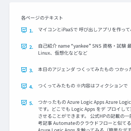
各ページのテキスト
マイコンとiPaaSで 呼び出しアプリを作ってみた ～M
1.
自己紹介 name “yankee” SNS 資格・試験 
2.
Linux、仮想化などなど
本日のアジェンダ つくってみたもの つかったもの 全体
3.
つくってみたもの ※内容はフィクションで
4.
つかったもの Azure Logic Apps Az
5.
です。どこでも Logic Apps をデ 
させることができます。 公式HPの記載の一部を抜粋（ロ
考記事 Automateのクラウドフローと似て
Azure Logic Apps を触ってみる（簡単な