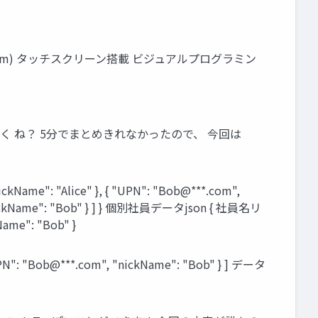
m5stack.com) タッチスクリーン搭載 ビジュアルプログラミン
く ね？ 5分でまとめきれなかったので、 今回は
e": "Alice" }, { "UPN": "Bob@***.com",
", "nickName": "Bob" } ] } 個別社員データjson { 社員名リ
Name": "Bob" }
": "Bob@***.com", "nickName": "Bob" } ] データ