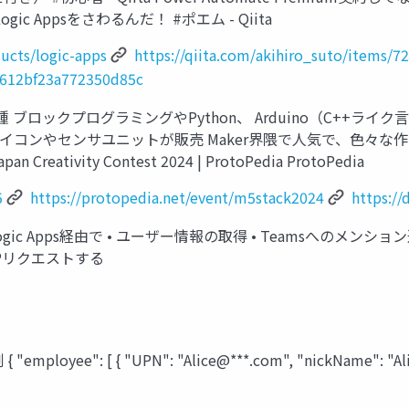
ic Appsをさわるんだ！ #ポエム - Qiita
ducts/logic-apps
https://qiita.com/akihiro_suto/items/
e0612bf23a772350d85c
種 ブロックプログラミングやPython、 Arduino（C++ライ
com) のマイコンやセンサユニットが販売 Maker界隈で人気で、
Creativity Contest 2024 | ProtoPedia ProtoPedia
5
https://protopedia.net/event/m5stack2024
https:/
 Logic Apps経由で • ユーザー情報の取得 • Teamsへの
TPリクエストする
oyee": [ { "UPN": "Alice@***.com", "nickName": "Alice