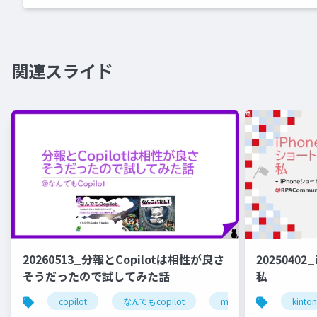
関連スライド
20260513_分報とCopilotは相性が良さ
2025040
そうだったので試してみた話
私
copilot
なんでもcopilot
microsoft 365 copilot
kinto