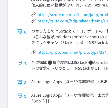
個人的に使い勝手が よい 情シスよ、Azure Log
https://azure.microsoft.com/ja-jp/pro
https://qiita.com/fsdg-takada/items/
つかったもの M5Stack マイコンボードの一
6.
いろんな種類 m5-docs (m5stack.
スタックチャン（Stack-chan） | M5Stack Japan 
https://protopedia.net/prototype/234
全体構成 ⚫操作端末はM5Stack ⚫Azure
7.
トの受信をトリガとし、 M5StackからHT
Azure Logic Apps（ユーザ情報取得） • ああ
8.
Azure Logic Apps（ユーザ情報取得） 出力例 { "empl
9.
"Bob" } ] }