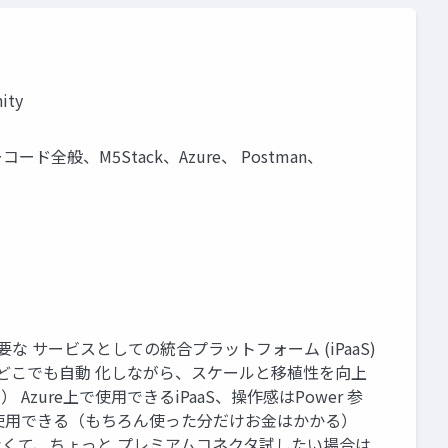
ity
ーコード全般、M5Stack、Azure、 Postman、
た、主要な サービスとしての統合プラットフォーム (iPaaS)
ーをどこでも自動 化しながら、スケールと移植性を向上
 ） Azure上で使用できるiPaaS、操作感はPower 参
 クタも使用できる（もちろん使った分だけお金はかかる）
ium契約してなくて、ちょっと プレミアムコネクタ試したい場合は