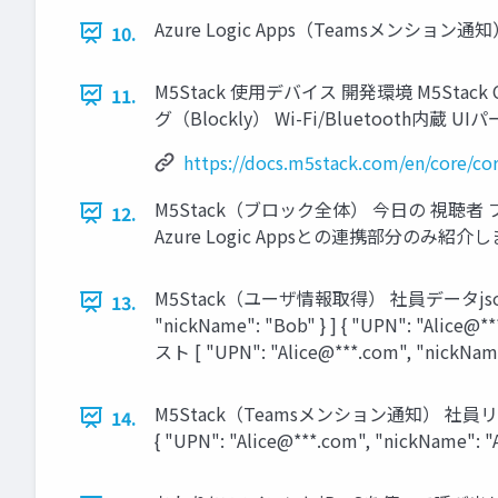
Azure Logic Apps（Teamsメンション通
10.
M5Stack 使用デバイス 開発環境 M5Stack C
11.
グ（Blockly） Wi-Fi/Bluetooth内
https://docs.m5stack.com/en/core/co
M5Stack（ブロック全体） 今日の 視
12.
Azure Logic Appsとの連携部分のみ紹介
M5Stack（ユーザ情報取得） 社員データjson { 社員リスト
13.
"nickName": "Bob" } ] { "UPN": "Alice
スト [ "UPN": "Alice@***.com", "nickName"
M5Stack（Teamsメンション通知） 社員リスト [ { "U
14.
{ "UPN": "Alice@***.com", "nickName": "A