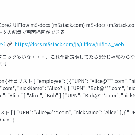
知）
ore2 UIFlow m5-docs (m5stack.com) m5-docs (
蔵 UIパーツの配置で画面描画ができる
re2
https://docs.m5stack.com/ja/uiflow/uiflow_web
聴者 ブロック多いな・・・、これ全部説明してたら5分じゃ終わらな
します
 [ "employee": [ { "UPN": "Alice@***.com", "nickNam
@***.com", "nickName": "Alice" }, { "UPN": "Bob@***.com
: "Alice" } "Alice", "Bob" ] { "UPN": "Bob@***.com", "nick
PN": "Alice@***.com", "nickName": "Alice" }, { "UPN
lice" }