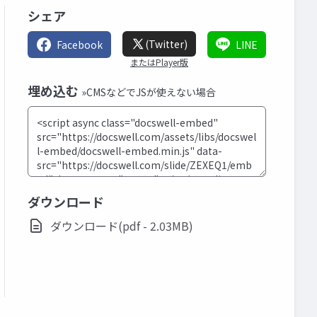
シェア
(Twitter)
Facebook
LINE
またはPlayer版
埋め込む
»CMSなどでJSが使えない場合
ダウンロード
ダウンロード(pdf - 2.03MB)