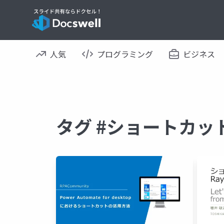
人気
プログラミング
ビジネス
タグ #ショートカッ