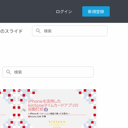
ログイン
新規登録
検索
てのスライド
検索