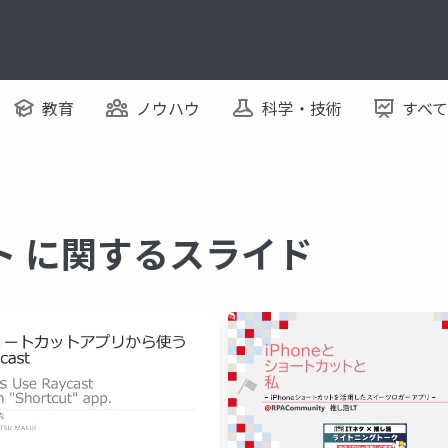
教育
ノウハウ
科学・技術
すべ
ト に関するスライド