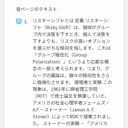
各ページのテキスト
リスキーシフトとは 定義 リスキーシ
1.
フト（Risky Shift）は、個体がグルー
プ内で決策を下すとき、個人で決策を
下すよりも、リスクの高いオプション
を選ぶがちな傾向を指します。 これは
「グループ極性化（Group
Polarization）」というより広範な概
念の一部と考えられます。つまり、グ
ループの議論は、個々の傾向性をさら
に極端化させます。 提唱者と実験 この
現象は、1961年に麻省理工学院
（MIT）で修士論文を執筆していた、
アメリカの社会心理学者ジェームズ・
A.F.・ストーナー（James A. F.
Stoner）によって初めて提案されまし
た。 ストーナーの実験 ・「アメリカ