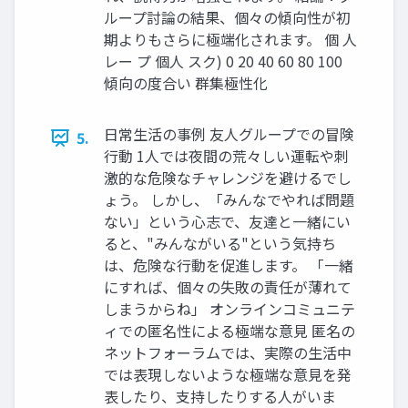
ループ討論の結果、個々の傾向性が初
期よりもさらに極端化されます。 個 人
レー プ 個人 スク) 0 20 40 60 80 100
傾向の度合い 群集極性化
日常生活の事例 友人グループでの冒険
5.
行動 1人では夜間の荒々しい運転や刺
激的な危険なチャレンジを避けるでし
ょう。 しかし、「みんなでやれば問題
ない」という心志で、友達と一緒にい
ると、"みんながいる"という気持ち
は、危険な行動を促進します。 「一緒
にすれば、個々の失敗の責任が薄れて
しまうからね」 オンラインコミュニテ
ィでの匿名性による極端な意見 匿名の
ネットフォーラムでは、実際の生活中
では表現しないような極端な意見を発
表したり、支持したりする人がいま