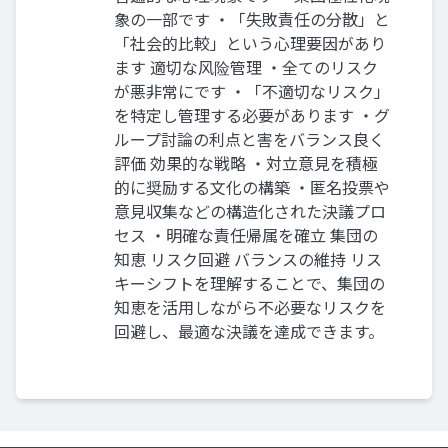
象の一部です ・「失敗責任の分散」と
「社会的比較」という心理要因があり
ます 適切な风险管理 ・全てのリスク
が悪非常にです ・「不適切なリスク」
を特定し管理する必要があります ・グ
ループ討論の利点と害をバランス良く
評価 効果的な戦略 ・対立意見を積極
的に奨励する文化の構築 ・匿名投票や
意見収集などの構造化された決議プロ
セス ・明確な責任帰属を確立 集団の
知恵 リスク回避 バランスの維持 リス
キーシフトを理解することで、集団の
知恵を活用しながら不必要なリスクを
回避し、最適な決議を達成できます。