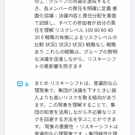
分工：グループの共識を達成すると
き、各メンバーの責任を明確に定義 書
面化協議：決議内容と責任分配を書面
で記録し、すべての参加者が自分の責
任を理解 リスクレベル 100 80 60 40
20 0 戦略の有無によるリスクレベルの
比較 状況1 状況2 状況3 戦略なし 戦略
あり これらの戦略は、グループの賢明
な決議を促進しながら、リスキーシフ
トの悪影響を防ぎます
まとめ リスキーシフトは、普遍的な心
8.
理現象で、集団が決議を下すときに個
人よりも高いリスクを取る傾向があり
ます。この現象を理解することで、集
団の知恵を活用しながら不必要なリス
クを回避する方法を学ぶことができま
す。 現象の重要性 ・リスキーシフトは
普遍的な心理現象です ・集団極性化現