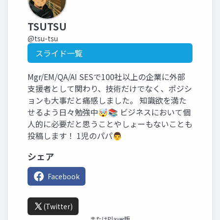
TSUTSU
@tsu-tsu
スライド一覧
Mgr/EM/QA/AI SESで100社以上の企業に外部
支援者として関わり、技術だけでなく、ポジシ
ョンも大事だと痛感しました。 知識欲を満た
せるよう日々勉強中🤯📚 ビジネスにおいて個
人的に必要だと思うことやしょーもないことも
投稿します！ 1児のパパ👨
シェア
Facebook
(Twitter)
またはPlayer版