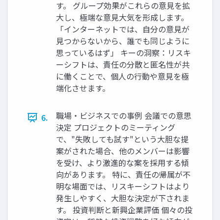
す。 グループ効果がこれらの意見を拡
大し、極端な意見大気を形成します。
「インターネットでは、自分の意見が
見つからないから、誰でも同じように
思っているはず」 キーの洞察：リスキ
ーシフトは、責任の分散と匿名性が共
に働くことで、個人の行動や意見を極
端化させます。
職場・ビジネスでの事例 会議での意思
6.
決定 プロジェクトのミーティング
で、"失敗しても試す"という大胆な提
案がされた場合、他のメンバーは影響
を受け、より激進的な案を採用する傾
向があります。 特に、責任の帰属が不
明な場面では、リスキーシフトはより
発生しやすく、大胆な決定が下されま
す。 投資判断と新興企業評価 個々の投