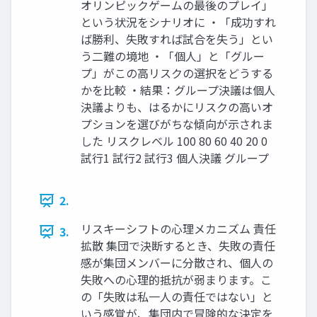
オリンピックゲームの最後のプレイ」
という状況をシナリオに ・「成功すれ
ば勝利、失敗すれば試合を失う」とい
う二難の境地 ・「個人」と「グルー
プ」がこの高リスクの選択をどうする
かを比較 ・結果：グループ決議は個人
決議よりも、はるかにリスクの高いオ
プションを選びがちな傾向が示されま
した リスクレベル 100 80 60 40 20 0
試行1 試行2 試行3 個人決議 グループ
2.
リスキーシフトの心理メカニズム 責任
3.
拡散 集団で決断するとき、失敗の責任
感が集団メンバーに分散され、個人の
失敗への心理的抵抗が弱まります。こ
の「失敗は私一人の責任ではない」と
いう感覚が、集団内で冒険的な決定を