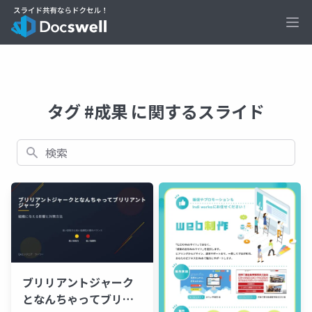
Ope
タグ #成果 に関するスライド
検索
ブリリアントジャーク
となんちゃってブリリ