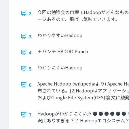
今回の勉強会の目標 1.Hadoopがどんなも
2.
ージあるので、飛ばし気味でいきます。
わかりやすいHadoop
3.
＋パンチ HADOO Punch
4.
わかりにくいHadoop
5.
Apache Hadoop (wikipediaよ
6.
布されている。[2]Hadoopはアプリ ケー
およびGoogle File System(GFS
Hadoopがわかりにくい点 ● ● ● ● ●
7.
沢山ありすぎる？？ Hadoopエコシステ