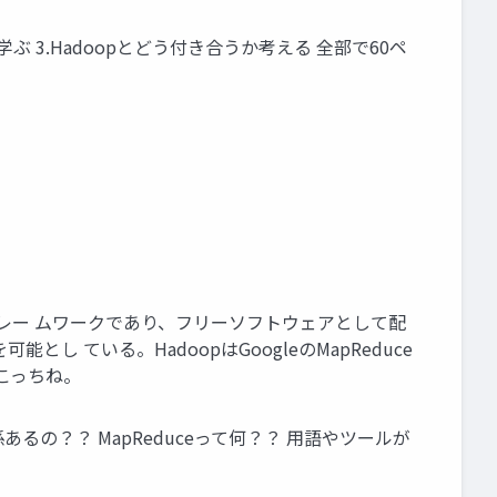
ぶ 3.Hadoopとどう付き合うか考える 全部で60ペ
フトウェアフレー ムワークであり、フリーソフトウェアとして配
 ている。HadoopはGoogleのMapReduce
、こっちね。
係あるの？？ MapReduceって何？？ 用語やツールが