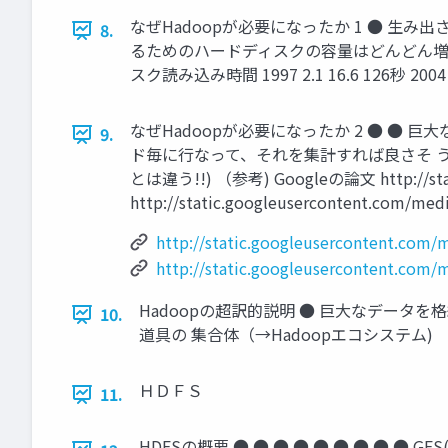
なぜHadoopが必要になったか 1 ● 生
8.
るためのハードディスクの容量はどんどん増えて
スク読み込み時間 1997 2.1 16.6 126秒 2004 20
なぜHadoopが必要になったか 2 ● 
9.
ド毎に行なって、それを集計すれば良さそ う？ ● G
とは違う!!) （参考) Googleの論文 http://static.
http://static.googleusercontent.com/medi
http://static.googleusercontent.com/m
http://static.googleusercontent.com/
Hadoopの超訳的説明 ● 巨大なデータを
10.
道具の 集合体（→Hadoopエコシステム)
ＨＤＦＳ
11.
HDFSの概要 ● ● ● ● ● ● ● ● ●