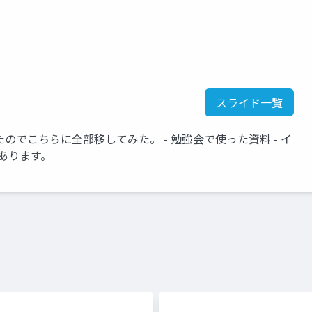
スライド一覧
ったのでこちらに全部移してみた。 - 勉強会で使った資料 - イ
あります。