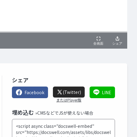
シェア
(Twitter)
Facebook
LINE
またはPlayer版
埋め込む
»CMSなどでJSが使えない場合