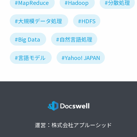
#MapReduce
#Hadoop
#分散処理
#大規模データ処理
#HDFS
#Big Data
#自然言語処理
#言語モデル
#Yahoo! JAPAN
運営：株式会社アプルーシッド