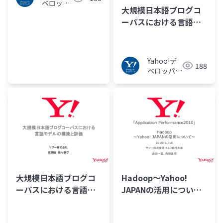
ベロッパ
大規模日本語ブログコ
ーネット
ーパスにおける言語モ
ワーク
デルの構築と評価
Yahoo!デ
188
ベロッパー
ネットワー
ク
大規模日本語ブログコ
Hadoop〜Yahoo!
ーパスにおける言語モ
JAPANの活用につい
デルの構築と評価
て〜