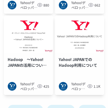
Yahoo!デ
Yahoo!デ
880
662
ベロッパー
ベロッパー
ネットワー
ネットワー
ク
ク
Hadoop 〜Yahoo!
Yahoo! JAPANでの
JAPANの活用につい
Hadoop利用について
て〜
Yahoo!デ
Yahoo!デ
425
1.1K
ベロッパー
ベロッパ
ネットワー
ーネット
ク
ワーク