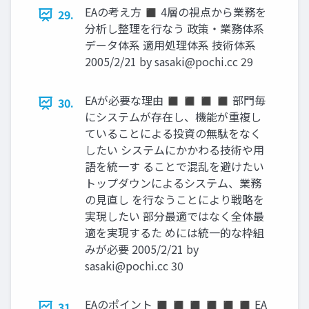
EAの考え方 ◼ 4層の視点から業務を
29.
分析し整理を行なう 政策・業務体系
データ体系 適用処理体系 技術体系
2005/2/21 by
sasaki@pochi.cc
29
EAが必要な理由 ◼ ◼ ◼ ◼ 部門毎
30.
にシステムが存在し、機能が重複し
ていることによる投資の無駄をなく
したい システムにかかわる技術や用
語を統一す ることで混乱を避けたい
トップダウンによるシステム、業務
の見直し を行なうことにより戦略を
実現したい 部分最適ではなく全体最
適を実現するた めには統一的な枠組
みが必要 2005/2/21 by
sasaki@pochi.cc
30
EAのポイント ◼ ◼ ◼ ◼ ◼ ◼ EA
31.