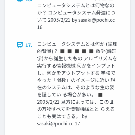
コンピュータシステムとは何物なの
か？ コンピュータシステム発達につ
いて 2005/2/21 by
sasaki@pochi.cc
16
コンピュータシステムとは何か (論理
17.
的背景)？ ◼ ◼ ◼ ◼ ◼ 数学(論理
学)から誕生したもの アルゴリズムを
実行する情報機械 何かをインプット
し、何かをアウトプットする 学校で
やった「関数」のイメージに近い 現
在のシステムは、そのような生の姿
を隠してい る場合が多い。 ◼
2005/2/21 見方によっては、この世
の万物すべてを情報機械とと らえる
ことも実はできる。 by
sasaki@pochi.cc
17