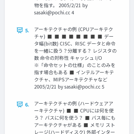
物を指す。 2005/2/21 by
sasaki@pochi.cc
4
アーキテクチャの例 (CPUアーキテク
5.
チャ) ◼ ◼ ◼ ◼ ◼ ◼ ◼ ◼ デー
タ幅(bit数) CISC、RISC データと命令
を一緒に扱う？分離する？ レジスタの
数 命令の対称性 キャッシュ I/O
※「命令セットの仕様」のことのみを
指す場合もある ◼ インテルアーキテ
クチャ、MIPSアーキテクチャなど
2005/2/21 by
sasaki@pochi.cc
5
アーキテクチャの例 (ハードウェアア
6.
ーキテクチャ) ◼ ◼ CPUには何を使
う？ バスに何を使う？ ◼ バス毎にも
アーキテクチャがある ◼ メモリ スト
レージ(ハードディスク) 外部インター