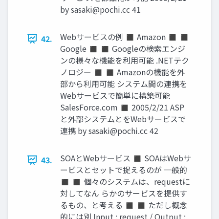
by
sasaki@pochi.cc
41
Webサービスの例 ◼ Amazon ◼ ◼
42.
Google ◼ ◼ Googleの検索エンジ
ンの様々な機能を利用可能 .NETテク
ノロジー ◼ ◼ Amazonの機能を外
部から利用可能 システム間の連携を
Webサービスで簡単に構築可能
SalesForce.com ◼ 2005/2/21 ASP
と外部システムとをWebサービスで
連携 by
sasaki@pochi.cc
42
SOAとWebサービス ◼ SOAはWebサ
43.
ービスとセットで捉えるのが 一般的
◼ ◼ 個々のシステムは、requestに
対してなん らかのサービスを提供す
るもの、と考える ◼ ◼ ただし概念
的には別 Input : request / Output :