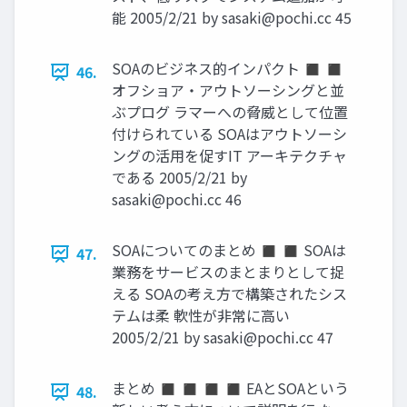
能 2005/2/21 by
sasaki@pochi.cc
45
SOAのビジネス的インパクト ◼ ◼
46.
オフショア・アウトソーシングと並
ぶプログ ラマーへの脅威として位置
付けられている SOAはアウトソーシ
ングの活用を促すIT アーキテクチャ
である 2005/2/21 by
sasaki@pochi.cc
46
SOAについてのまとめ ◼ ◼ SOAは
47.
業務をサービスのまとまりとして捉
える SOAの考え方で構築されたシス
テムは柔 軟性が非常に高い
2005/2/21 by
sasaki@pochi.cc
47
まとめ ◼ ◼ ◼ ◼ EAとSOAという
48.