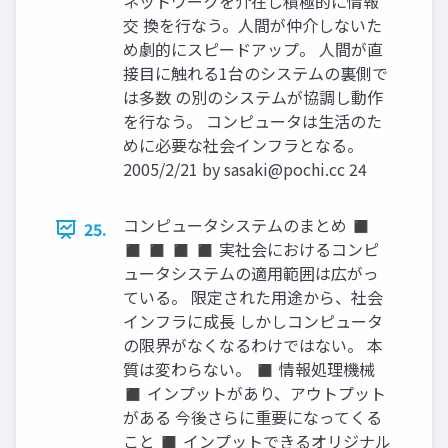
ネットワークを介在し積極的に情報
交 換を行なう。人間が仲介しないた
め劇的にスピードアップ。 人間が直
接目に触れる1台のシステムの裏側で
は多数 の別のシステムが協調し動作
を行なう。 コンピュータは生活のた
めに必要な社会インフラとなる。
2005/2/21 by
sasaki@pochi.cc
24
コンピュータシステムのまとめ ◼
25.
◼ ◼ ◼ ◼ 実社会におけるコンピ
ュータシステムの適用範囲は広がっ
ている。 限定された用途から、社会
インフラに成長 しかしコンピュータ
の限界がなくなるわけではない。 本
質は変わらない。 ◼ 情報処理機械
◼ インプットがあり、アウトプット
がある 今後さらに重要になってくる
こと ◼ インプットできるオリジナル