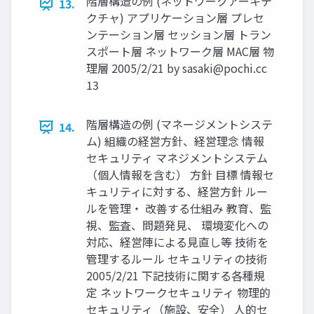
階層構造の例 (ネットワークアーキテ
13.
クチャ) アプリケーション層 プレセ
ンテーション層 セッション層 トラン
スポート層 ネットワーク層 MAC層 物
理層 2005/2/21 by
sasaki@pochi.cc
13
階層構造の例 (マネージメントシステ
14.
ム) 組織の経営方針、経営理念 情報
セキュリティ マネジメントシステム
（個人情報を含む） 方針 目標 情報セ
キュリティに対する、経営方針 ルー
ルを管理・ 改善する仕組み 教育、監
視、監査、問題発見、 環境変化への
対応、経営陣による見直し等 技術を
管理するルール セキュリティの技術
2005/2/21 下記技術に関する各種規
定 ネットワークセキュリティ 物理的
セキュリティ（施設、安全） 人的セ