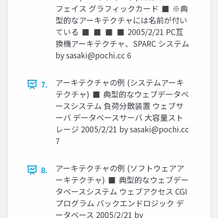
フェイス グラフィックカード ◼ ※典
型的なアーキテクチャには名前が付い
ている ◼ ◼ ◼ ◼ 2005/2/21 PC互
換機アーキテクチャ、SPARC システム
by
sasaki@pochi.cc
6
アーキテクチャの例 (システムアーキ
7.
テクチャ) ◼ 典型的なウェブデータベ
ースシステム 負荷分散装置 ウェブサ
ーバ データベースサーバ 大容量スト
レージ 2005/2/21 by
sasaki@pochi.cc
7
アーキテクチャの例 (ソフトウェアア
8.
ーキテクチャ) ◼ 典型的なウェブデー
タベースシステム ウェブアクセス CGI
プログラム バックエンドロジック デ
ータベース 2005/2/21 by