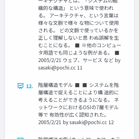
ーキテクチャとは、「システムの組
織的な構造」 という意味で使われ
る。 アーキテクチャ、という言葉は
様々な文脈で様々 な物について使用
される。 どの文脈で使っているかを
正しく理解しないと思 わぬ誤解を生
むことになる。 ◼ ※他のコンピュー
タ用語でも同じような例がある。 ◼
2005/2/21 ウェブ、サービス など by
sasaki@pochi.cc
11
階層構造モデル ◼ ◼ システムを階
12.
層構造で捉えることにより構 造的に
考えることができるようになる。 ネ
ットワークにおけるOSIの7層モデル
等で 有効性が広く認知された。
2005/2/21 by
sasaki@pochi.cc
12