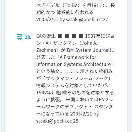
べきモデル（To Be）を目指して、長
期的かつ 体系的に行われる
2005/2/21 by
sasaki@pochi.cc
27
EAの誕生 ◼ ◼ ◼ ◼ 1987年にジョ
28.
ン・A・ザックマン（John A.
Zachman）がIBM System Journalに
発表した「A Framework for
Information Systems Architecture」
という論文。 ここに示された枠組み
が「ザックマン・フレーム ワーク」
情報システムを対象としていたが、
1992年に組 織そのものを対象とする
ように拡張。 米国においてはEAフレ
ームワークのデファクト・ スタンダ
ーになっている 2005/2/21 by
sasaki@pochi.cc
28