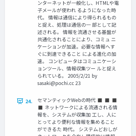
ンターネットが一般化し、HTMLや電
子メールが使われ るようになった時
代。 情報は通信により得られるもの
と捉え、処理は通信の一 部として記
述される。 情報を流通させる基盤が
共通化されることにより、コミュ ニ
ケーションが加速。必要な情報へす
ぐに到達できること による進化の加
速。 コンピュータはコミュニケーシ
ョンツール、情報収集ツー ルと捉え
られている。 2005/2/21 by
sasaki@pochi.cc
23
セマンティックWebの時代 ◼ ◼ ◼
24.
◼ ネットワークによる流通される情
報を、システムが収集加 工し、人に
とってより便利な情報を集めること
ができるた 時代。 システムどおしが