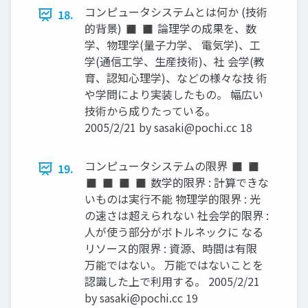
コンピュータシステムとは何か (技術
18.
的背景) ◼ ◼ 論理学の成果を、数
学、物理学(量子力学、 電気学)、工
学(通信工学、生産技術)、社 会学(教
育、認知心理学)、などの様々な技 術
や学問により実装したもの。 幅広い
技術から成りたっている。
2005/2/21 by
sasaki@pochi.cc
18
コンピュータシステムの限界 ◼ ◼
19.
◼ ◼ ◼ ◼ 数学的限界 : 計算できな
いものは実行不能 物理学的限界 : 光
の速さは超えられない 社会学的限界 :
人が使う部分がボトルネックに なる
リソース的限界 : 資源、時間は有限
万能ではない。 万能ではないことを
認識した上で利用する。 2005/2/21
by
sasaki@pochi.cc
19