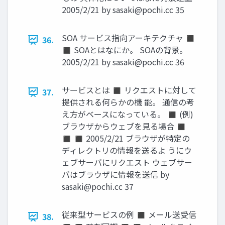
2005/2/21 by
sasaki@pochi.cc
35
SOA サービス指向アーキテクチャ ◼
36.
◼ SOAとはなにか。 SOAの背景。
2005/2/21 by
sasaki@pochi.cc
36
サービスとは ◼ リクエストに対して
37.
提供される何らかの機 能。 通信の考
え方がベースになっている。 ◼ (例)
ブラウザからウェブを見る場合 ◼
◼ ◼ 2005/2/21 ブラウザが特定の
ディレクトリの情報を送るよ うにウ
ェブサーバにリクエスト ウェブサー
バはブラウザに情報を送信 by
sasaki@pochi.cc
37
従来型サービスの例 ◼ メール送受信
38.