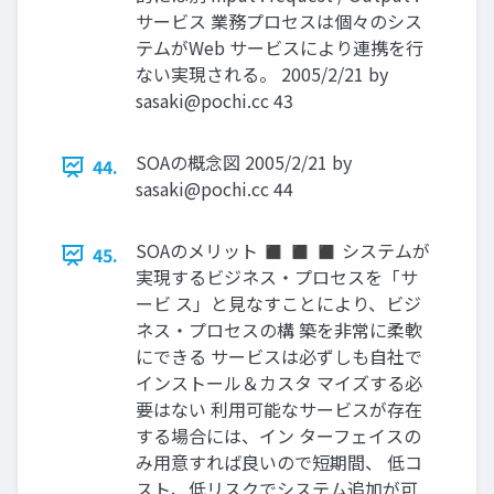
サービス 業務プロセスは個々のシス
テムがWeb サービスにより連携を行
ない実現される。 2005/2/21 by
sasaki@pochi.cc
43
SOAの概念図 2005/2/21 by
44.
sasaki@pochi.cc
44
SOAのメリット ◼ ◼ ◼ システムが
45.
実現するビジネス・プロセスを「サ
ービ ス」と見なすことにより、ビジ
ネス・プロセスの構 築を非常に柔軟
にできる サービスは必ずしも自社で
インストール＆カスタ マイズする必
要はない 利用可能なサービスが存在
する場合には、イン ターフェイスの
み用意すれば良いので短期間、 低コ
スト、低リスクでシステム追加が可