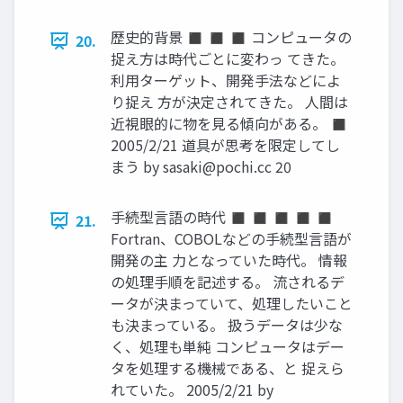
歴史的背景 ◼ ◼ ◼ コンピュータの
20.
捉え方は時代ごとに変わっ てきた。
利用ターゲット、開発手法などによ
り捉え 方が決定されてきた。 人間は
近視眼的に物を見る傾向がある。 ◼
2005/2/21 道具が思考を限定してし
まう by
sasaki@pochi.cc
20
手続型言語の時代 ◼ ◼ ◼ ◼ ◼
21.
Fortran、COBOLなどの手続型言語が
開発の主 力となっていた時代。 情報
の処理手順を記述する。 流されるデ
ータが決まっていて、処理したいこと
も決まっている。 扱うデータは少な
く、処理も単純 コンピュータはデー
タを処理する機械である、と 捉えら
れていた。 2005/2/21 by