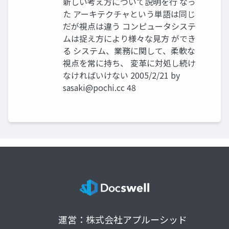
新しい考え方について説明を行 なっ
た アーキテクチャという単語は同じ
だが視点は違う コンピュータシステ
ムは捉え方により様々な見方 ができ
る システム、業務に関して、柔軟な
視点を常に持ち、 変革に対処し続け
なければいけない 2005/2/21 by
sasaki@pochi.cc
48
運営：株式会社アプルーシッド