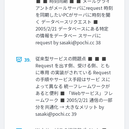
◼ ◼ 時刻同期 ◼ ◼ メールクライ
アントがメールサーバにrequest 時刻
を同期したいPCがサーバに時刻を聞
く データベースリクエスト ◼
2005/2/21 データベースにある特定
の情報をデータベー スサーバに
request by
sasaki@pochi.cc
38
従来型サービスの問題点 ◼ ◼ ◼
39.
Request を出す側、受ける側、とも
に専用 の実装がされている Request
の手順やサービス手段はサービ スに
よって異なる 統一フレームワークが
あると便利 ◼ 「Webサービス」フレ
ームワーク ◼ 2005/2/21 通信の一部
分を共通化 → 大きなメリット by
sasaki@pochi.cc
39