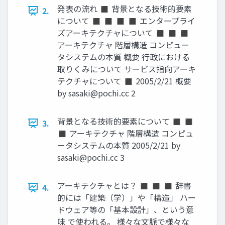
発表の流れ ◼ 背景となる技術的要素
2.
について ◼ ◼ ◼ ◼ エンタープライ
ズアーキテクチャについて ◼ ◼ ◼
アーキテクチャ 階層構造 コンピュー
タシステムの本質 概要 行政における
取りくみについて サービス指向アーキ
テクチャについて ◼ 2005/2/21 概要
by
sasaki@pochi.cc
2
背景となる技術的要素について ◼ ◼
3.
◼ アーキテクチャ 階層構造 コンピュ
ータシステムの本質 2005/2/21 by
sasaki@pochi.cc
3
アーキテクチャとは？ ◼ ◼ ◼ 辞書
4.
的には「建築（学）」や「構造」 ハー
ドウェア等の「基本設計」、という意
味 で使われる。 様々な文脈で様々な