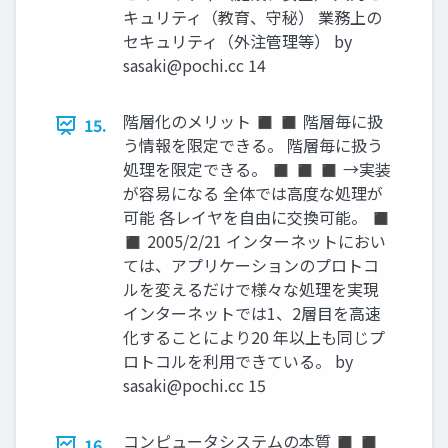
キュリティ（教育、守秘） 業務上の
セキュリティ（外注管理等） by
sasaki@pochi.cc
14
階層化のメリット ◼ ◼ 階層毎に扱
15.
う情報を限定できる。 階層毎に扱う
処理を限定できる。 ◼ ◼ ◼ →実装
が容易になる 全体では高度な処理が
可能 各レイヤを自由に交換可能。 ◼
◼ 2005/2/21 インターネットにおい
ては、アプリケーションのプロトコ
ルを変えるだけで様々な処理を実現
インターネットでは1、2層目を高速
化することにより20 年以上も同じプ
ロトコルを利用できている。 by
sasaki@pochi.cc
15
コンピュータシステムの本質 ◼ ◼
16.