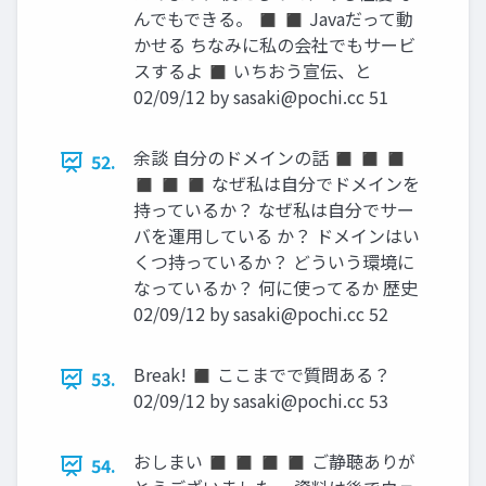
んでもできる。 ◼ ◼ Javaだって動
かせる ちなみに私の会社でもサービ
スするよ ◼ いちおう宣伝、と
02/09/12 by
sasaki@pochi.cc
51
余談 自分のドメインの話 ◼ ◼ ◼
52.
◼ ◼ ◼ なぜ私は自分でドメインを
持っているか？ なぜ私は自分でサー
バを運用している か？ ドメインはい
くつ持っているか？ どういう環境に
なっているか？ 何に使ってるか 歴史
02/09/12 by
sasaki@pochi.cc
52
Break! ◼ ここまでで質問ある？
53.
02/09/12 by
sasaki@pochi.cc
53
おしまい ◼ ◼ ◼ ◼ ご静聴ありが
54.