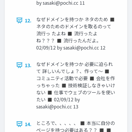
by
sasaki@pochi.cc
11
なぜドメインを持つか ネタのため ◼
12.
ネタのためのドメインを取るのって
流行っ たよね ◼ 流行ったよ
ね？？？ ◼ 流行ったんだよ。
02/09/12 by
sasaki@pochi.cc
12
なぜドメインを持つか 必要に迫られ
13.
て 詳しいんでしょ？、作って～ ◼
コミュニティ活動で必要 ◼ 会社を作
っちゃった ◼ 技術検証しなきゃいけ
ない ◼ 仕事でウェブのツールを使い
たい ◼ 02/09/12 by
sasaki@pochi.cc
13
ところで、、、、、 ◼ 本当に自分の
14.
ページを持つ必要はある？？ ◼ ◼