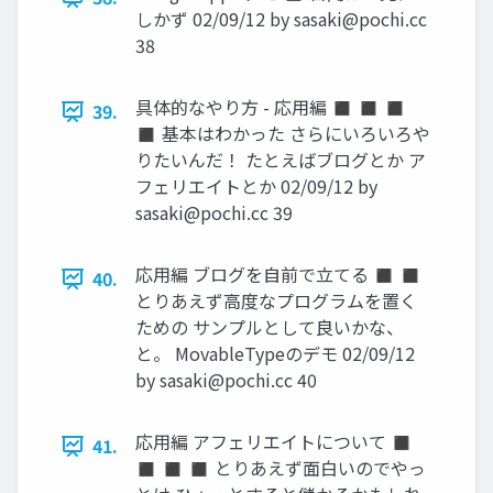
しかず 02/09/12 by
sasaki@pochi.cc
38
具体的なやり方 - 応用編 ◼ ◼ ◼
39.
◼ 基本はわかった さらにいろいろや
りたいんだ！ たとえばブログとか ア
フェリエイトとか 02/09/12 by
sasaki@pochi.cc
39
応用編 ブログを自前で立てる ◼ ◼
40.
とりあえず高度なプログラムを置く
ための サンプルとして良いかな、
と。 MovableTypeのデモ 02/09/12
by
sasaki@pochi.cc
40
応用編 アフェリエイトについて ◼
41.
◼ ◼ ◼ とりあえず面白いのでやっ