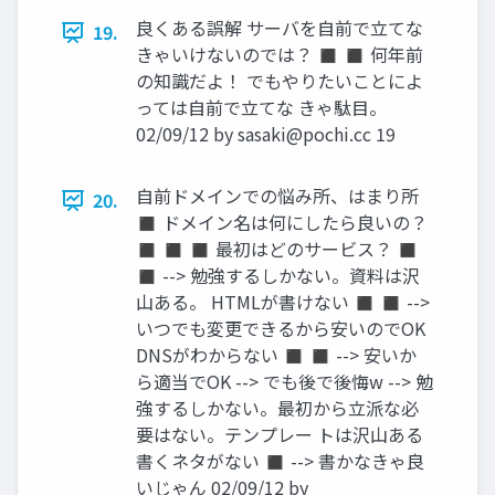
良くある誤解 サーバを自前で立てな
19.
きゃいけないのでは？ ◼ ◼ 何年前
の知識だよ！ でもやりたいことによ
っては自前で立てな きゃ駄目。
02/09/12 by
sasaki@pochi.cc
19
自前ドメインでの悩み所、はまり所
20.
◼ ドメイン名は何にしたら良いの？
◼ ◼ ◼ 最初はどのサービス？ ◼
◼ --> 勉強するしかない。資料は沢
山ある。 HTMLが書けない ◼ ◼ -->
いつでも変更できるから安いのでOK
DNSがわからない ◼ ◼ --> 安いか
ら適当でOK --> でも後で後悔w --> 勉
強するしかない。最初から立派な必
要はない。テンプレー トは沢山ある
書くネタがない ◼ --> 書かなきゃ良
いじゃん 02/09/12 by