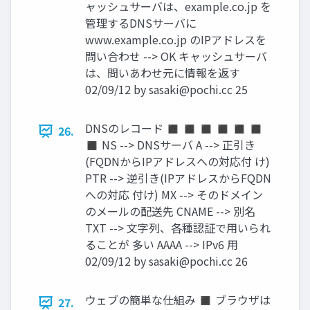
ャッシュサーバは、example.co.jp を
管理するDNSサーバに
www.example.co.jp のIPアドレスを
問い合わせ --> OK キャッシュサーバ
は、問いあわせ元に情報を返す
02/09/12 by
sasaki@pochi.cc
25
DNSのレコード ◼ ◼ ◼ ◼ ◼ ◼
26.
◼ NS --> DNSサーバ A --> 正引き
(FQDNからIPアドレスへの対応付 け)
PTR --> 逆引き(IPアドレスからFQDN
への対応 付け) MX --> そのドメイン
のメールの配送先 CNAME --> 別名
TXT --> 文字列、各種認証で用いられ
ることが 多い AAAA --> IPv6 用
02/09/12 by
sasaki@pochi.cc
26
ウェブの簡単な仕組み ◼ ブラウザは
27.