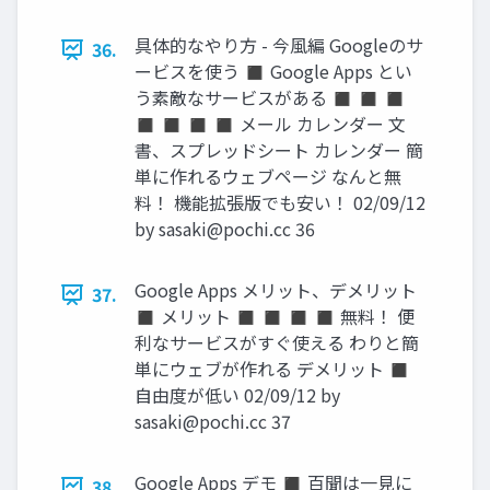
具体的なやり方 - 今風編 Googleのサ
36.
ービスを使う ◼ Google Apps とい
う素敵なサービスがある ◼ ◼ ◼
◼ ◼ ◼ ◼ メール カレンダー 文
書、スプレッドシート カレンダー 簡
単に作れるウェブページ なんと無
料！ 機能拡張版でも安い！ 02/09/12
by
sasaki@pochi.cc
36
Google Apps メリット、デメリット
37.
◼ メリット ◼ ◼ ◼ ◼ 無料！ 便
利なサービスがすぐ使える わりと簡
単にウェブが作れる デメリット ◼
自由度が低い 02/09/12 by
sasaki@pochi.cc
37
Google Apps デモ ◼ 百聞は一見に
38.