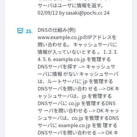
サーバはユーザに情報を返す。
02/09/12 by
sasaki@pochi.cc
24
DNSの仕組み(例)
25.
www.example.co.jpのIPアドレスを
問い合わせる。 キャッシュサーバに
情報が入っていないとする 。 1. 2. 3.
4. 5. 6. example.co.jp を管理する
DNSサーバを探す --> キャッシュサ
ーバに情報 がない キャッシュサーバ
は、ルートサーバに jp を管理する
DNSサーバを問い合わ せる --> OK キ
ャッシュサーバは、jp を管理する
DNSサーバに co.jp を管理するDNS
サ ーバを問い合わせる --> OK キャッ
シュサーバは、co.jp を管理するDNS
サーバに example.co.jp を管 理する
DNSサーバを問い合わせる --> OK キ