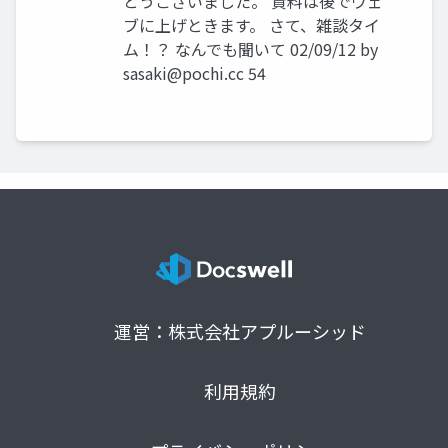
とうございました。 資料は後でウェ
ブに上げときます。 さて、雑談タイ
ム！？ なんでも聞いて 02/09/12 by
sasaki@pochi.cc
54
運営：株式会社アプルーシッド
利用規約