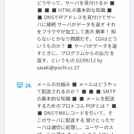
どうやって、サーバを見付けるか ◼
◼ ◼ ◼ HTMLの基本的な知識 ◼
◼ DNSでIPアドレスを見付けてサー
バに接続 サーバがデータを返す それ
をブラウザが加工して表示 簡単！ 知
らないとかなり問題だぞ。 CGIはどう
いうものか？ ◼ サーバがデータを返
すときに、プログラムからの出力 を
返す、というもの 02/09/12 by
sasaki@pochi.cc
27
メールの仕組み ◼ メールはどうやっ
28.
て配送されるのか？ ◼ ◼ ◼ SMTP
の基本的な知識 ◼ ◼ メールを配送
するためのプロトコル POPとは？ ◼
◼ DNSでMXレコードを引いて、そ
このサーバに配送する 受けとったサ
ーバは適切に処理し、ユーザーのス