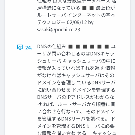
仕組み 巨大な分散型データベース 階
層構造になっている ◼ ◼ 最上位が
ルートサーバ インターネットの基本
テクノロジー 02/09/12 by
sasaki@pochi.cc
23
DNSの仕組み ◼ ◼ ◼ ◼ ◼ ◼ ユ
24.
ーザが問い合わせるのはDNSキャッ
シュサーバ キャッシュサーバの中に
情報が入っていればそれを返す 情報
がなければキャッシュサーバはその
ドメインを管理し ているDNSサーバ
に問い合わせる ドメインを管理する
DNSサーバのIPアドレスがわからな
け れば、ルートサーバから順番に問
い合わせを行なって、 そのドメイン
を管理するDNSサーバを調べる。 ド
メインを管理するDNSサーバに必要
な情報を問い合わ せる。 キャッシュ