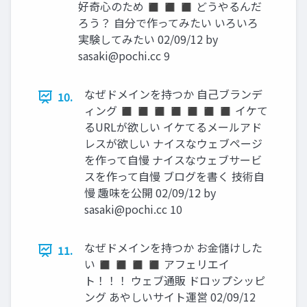
好奇心のため ◼ ◼ ◼ どうやるんだ
ろう？ 自分で作ってみたい いろいろ
実験してみたい 02/09/12 by
sasaki@pochi.cc
9
なぜドメインを持つか 自己ブランデ
10.
ィング ◼ ◼ ◼ ◼ ◼ ◼ ◼ イケて
るURLが欲しい イケてるメールアド
レスが欲しい ナイスなウェブページ
を作って自慢 ナイスなウェブサービ
スを作って自慢 ブログを書く 技術自
慢 趣味を公開 02/09/12 by
sasaki@pochi.cc
10
なぜドメインを持つか お金儲けした
11.
い ◼ ◼ ◼ ◼ アフェリエイ
ト！！！ ウェブ通販 ドロップシッピ
ング あやしいサイト運営 02/09/12