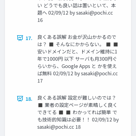
い どうでも良い話は置いといて、本
題へ 02/09/12 by
sasaki@pochi.cc
16
良くある誤解 お金が沢山かかるので
17.
は？ ◼ そんなにかからない。 ◼ ◼
安いドメインだと、ドメイン維持に1
年で1000円 以下 サーバも月300円ぐ
らいから、Google Apps と かを使え
ば無料 02/09/12 by
sasaki@pochi.cc
17
良くある誤解 設定が難しいのでは？
18.
◼ 業者の設定ページが素晴しく良く
できてる ◼ ◼ わかってれば簡単 で
も技術的知識は必要！！ 02/09/12 by
sasaki@pochi.cc
18