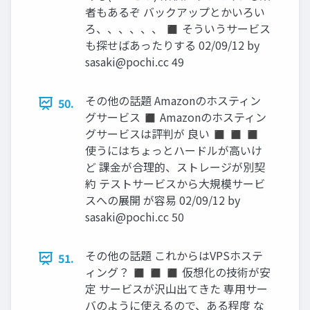
者もあるぞ バックアップとかいろい
ろ、、、、、、 ◼ そういうサービス
も探せばあったりする 02/09/12 by
sasaki@pochi.cc
49
その他の話題 Amazonのホスティン
50.
グサービス ◼ Amazonのホスティン
グサービスは評判が 良い ◼ ◼ ◼
使うにはちょっとハードルが高いけ
ど 課金が合理的、ストレージが別契
約 テストサービスから大規模サービ
スへの展開 が容易 02/09/12 by
sasaki@pochi.cc
50
その他の話題 これからはVPSホステ
51.
ィング？ ◼ ◼ ◼ 仮想化の技術が安
定 サービスが沢山出てきた 専用サー
バのように使えるので、ある程度 な