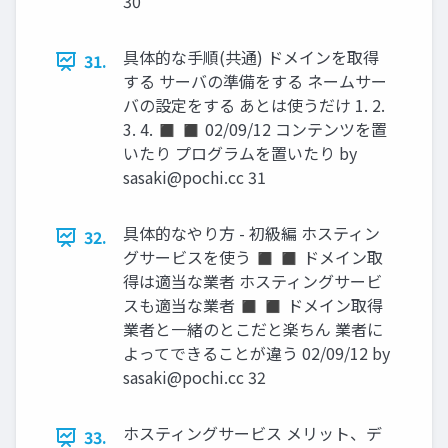
30
具体的な手順(共通) ドメインを取得
31.
する サーバの準備をする ネームサー
バの設定をする あとは使うだけ 1. 2.
3. 4. ◼ ◼ 02/09/12 コンテンツを置
いたり プログラムを置いたり by
sasaki@pochi.cc
31
具体的なやり方 - 初級編 ホスティン
32.
グサービスを使う ◼ ◼ ドメイン取
得は適当な業者 ホスティングサービ
スも適当な業者 ◼ ◼ ドメイン取得
業者と一緒のとこだと楽ちん 業者に
よってできることが違う 02/09/12 by
sasaki@pochi.cc
32
ホスティングサービス メリット、デ
33.