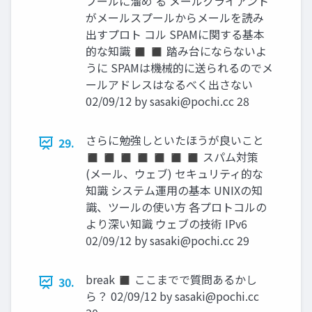
プールに溜め る メールクライアント
がメールスプールからメールを読み
出すプロト コル SPAMに関する基本
的な知識 ◼ ◼ 踏み台にならないよ
うに SPAMは機械的に送られるのでメ
ールアドレスはなるべく出さない
02/09/12 by
sasaki@pochi.cc
28
さらに勉強しといたほうが良いこと
29.
◼ ◼ ◼ ◼ ◼ ◼ ◼ スパム対策
(メール、ウェブ) セキュリティ的な
知識 システム運用の基本 UNIXの知
識、ツールの使い方 各プロトコルの
より深い知識 ウェブの技術 IPv6
02/09/12 by
sasaki@pochi.cc
29
break ◼ ここまでで質問あるかし
30.
ら？ 02/09/12 by
sasaki@pochi.cc