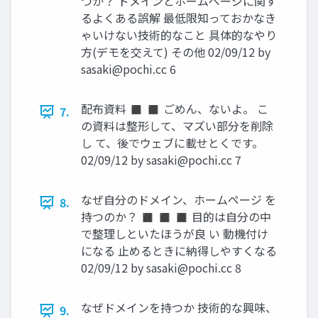
つか？ ドメインとホームページに関す
るよくある誤解 最低限知っておかなき
ゃいけない技術的なこと 具体的なやり
方(デモを交えて) その他 02/09/12 by
sasaki@pochi.cc
6
配布資料 ◼ ◼ ごめん、ないよ。 こ
7.
の資料は整形して、マズい部分を削除
し て、後でウェブに載せとくです。
02/09/12 by
sasaki@pochi.cc
7
なぜ自分のドメイン、ホームページ を
8.
持つのか？ ◼ ◼ ◼ 目的は自分の中
で整理しといたほうが良 い 動機付け
になる 止めるときに納得しやすくなる
02/09/12 by
sasaki@pochi.cc
8
なぜドメインを持つか 技術的な興味、
9.