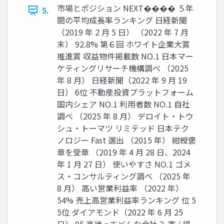
市場とポジション NEXT���� ５年
5.
間の平均成長率ランキング 日経新聞
（2019 年 2 月 5 日） （2022 年 7 月
末） 92.8% 第６回 ホワイト企業大賞
推進賞 収益物件掲載数 NO.1 日本マー
ケティングリサーチ機構調べ （2025
年 8 月） 日経新聞（2022 年 9 月 19
日） 6位 不動産投資プラットフォーム
国内シェア NO.1 利用者数 NO.1 自社
調べ （2025 年 8 月） デロイト・トウ
シュ・トーマツ リミテッド 日本テク
ノロジー Fast 選出 （2015 年） 紺綬褒
章を受章 （2019 年 4 月 28 日、2024
年 1 月 27 日） 使いやすさ NO.1 ゴメ
ス・コンサルティング調べ （2025 年
8 月） 高い営業利益率 （2022 年）
54% 売上高営業利益率ランキング 位 5
5位 ダイアモンド（2022 年 6 月 25