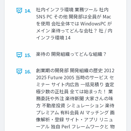
社内インフラ環境 業務ツール 社内
14.
SNS PC その他 開発部は全員が Mac
を使用 会社全体では WindowsPC が
メイン 楽待ってどんな会社？ 社 / 内
インフラ環境 14
楽待の 開発組織ってどんな組織？
15.
創業期の開発部 開発組織の歴史 2012
16.
2025 Future 2005 当時のサービス セ
ミナー サイト内広告 一括見積り 査定
極少数の正社員 全ては始まった！ 業
務委託や外注 楽待新聞 大家さんの味
方 不動産投資 シミュレーション 楽待
プレミアム 有料会員 AI マッチング 画
像解析・登録 サイト・アプリ リニュ
ーアル 独自 Perl フレームワークと 物