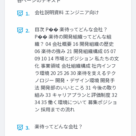
各ページのテキスト
会社説明資料 エンジニア向け
1.
目次 P�� 楽待ってどんな会社？
2.
P�� 楽待の開発組織ってどんな組
織？ 04 会社概要 16 開発組織の歴史
06 楽待の強み 21 開発組織構成 05 07
09 10 14 市場とポジション 私たちの文
化 事業領域 会社組織構成 社内インフ
ラ環境 20 25 26 30 楽待を支えるテク
ノロジー 開発・デザイン環境 開発手
法 開発部のいいところ 31 今後の取り
組み 33 キャリアプランと評価制度 32
34 35 働く環境について 募集ポジショ
ン 採用までの流れ
楽待ってどんな会社？
3.