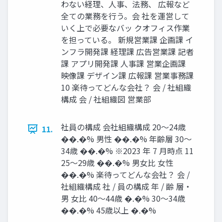
わない経理、人事、法務、 広報など
全ての業務を行う。会 社を運営して
いく上で必要なバッ クオフィス作業
を担っている。 新規営業課 企画課 イ
ンフラ開発課 経理課 広告営業課 記者
課 アプリ開発課 人事課 営業企画課
映像課 デザイン課 広報課 営業事務課
10 楽待ってどんな会社？ 会 / 社組織
構成 会 / 社組織図 営業部
社員の構成 会社組織構成 20～24歳
11.
��.�% 男性 ��.�% 年齢層 30～
34歳 ��.�% ※2023 年 7 月時点 11
25～29歳 ��.�% 男女比 女性
��.�% 楽待ってどんな会社？ 会 /
社組織構成 社 / 員の構成 年 / 齢 層・
男 女比 40～44歳 �.�% 30～34歳
��.�% 45歳以上 �.�%