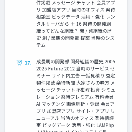
件掲載 メッセージ チャット 会員アプ
リ 加盟店アプリ 当時のオフィス 楽待
相談室 ビッグデータ 活用・強化 レン
タルサーバから ＋ 16 楽待の開発組
織ってどんな組織？ 開 / 発組織の歴
史 創 / 業期の開発部 提案 当時のシス
テム
成長期の開発部 開発組織の歴史 2005
17.
2025 Future 2012 当時のサービス セ
ミナー サイト内広告 一括見積り 査定
物件掲載 楽待新聞 大家さんの味方 メ
ッセージ チャット 不動産投資 シミュ
レーション 楽待プレミアム 有料会員
AI マッチング 画像解析・登録 会員ア
プリ 加盟店アプリ サイト・アプリ リ
ニューアル 当時のオフィス 楽待相談
室 ビッグデータ 活用・強化 LAMPhp