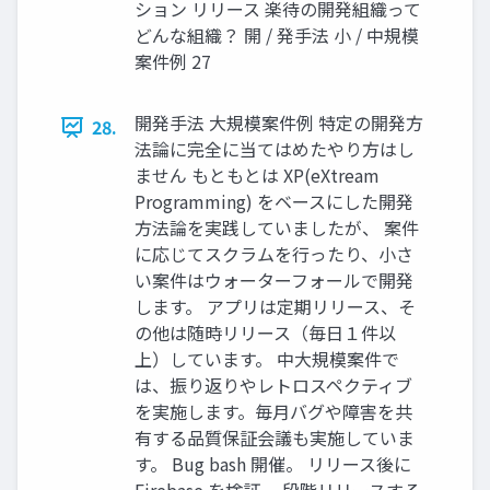
ション リリース 楽待の開発組織って
どんな組織？ 開 / 発手法 小 / 中規模
案件例 27
開発手法 大規模案件例 特定の開発方
28.
法論に完全に当てはめたやり方はし
ません もともとは XP(eXtream
Programming) をベースにした開発
方法論を実践していましたが、 案件
に応じてスクラムを行ったり、小さ
い案件はウォーターフォールで開発
します。 アプリは定期リリース、そ
の他は随時リリース（毎日１件以
上）しています。 中大規模案件で
は、振り返りやレトロスペクティブ
を実施します。毎月バグや障害を共
有する品質保証会議も実施していま
す。 Bug bash 開催。 リリース後に