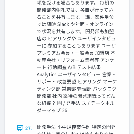
頼を受ける場合もあります。 毎朝の
開発部内朝礼では、各自が行ってい
ることを共有します。 課、案件単位
では随時 Slack や対面・オンライン
で状況を共有します。 開発部も加盟
店の ヒアリングや ユーザインタビュ
ーに 参加することもあります ユーザ
プレミアム会員・一般会員 加盟店 不
動産会社・リフォーム業者等 アンケ
ート 行動調査 A/B テスト結果
Analytics ユーザインタビュー 営業・
サポート 改善要望 ヒアリング マーケ
ティング部 営業部 管理部 バックログ
開発部 社内 楽待の開発組織ってどん
な組織？ 開 / 発手法 ス / テークホル
ダーマップ 26
開発手法 小中規模案件例 特定の開発
27.