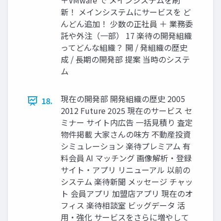
＋VMware で メインシステムを刷
新！ メインシステムにサービスを ど
んどん追加！ 少数の正社員 ＋ 業務委
託や外注（一部） 17 楽待の開発組織
ってどんな組織？ 開 / 発組織の歴史
成 / 長期の開発部 提案 当時のシステ
ム
現在の開発部 開発組織の歴史 2005
18.
2012 Future 2025 現在のサービス セ
ミナー サイト内広告 一括見積り 査定
物件掲載 大家さんの味方 不動産投資
シミュレーション 楽待プレミアム 有
料会員 AI マッチング 画像解析・登録
サイト・アプリ リニューアル 以前の
システム 楽待新聞 メッセージ チャッ
ト 会員アプリ 加盟店アプリ 現在のオ
フィス 楽待相談室 ビッグデータ 活
用・強化 サービスをさらに増やして