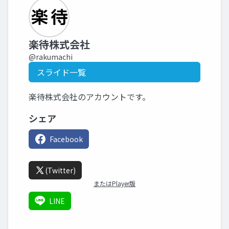
楽待株式会社
@rakumachi
スライド一覧
楽待株式会社のアカウントです。
シェア
Facebook
(Twitter)
またはPlayer版
LINE