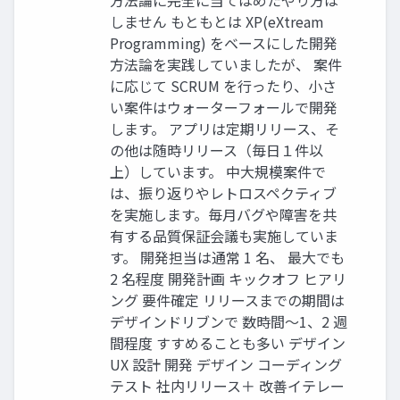
方法論に完全に当てはめたやり方は
しません もともとは XP(eXtream
Programming) をベースにした開発
方法論を実践していましたが、 案件
に応じて SCRUM を行ったり、小さ
い案件はウォーターフォールで開発
します。 アプリは定期リリース、そ
の他は随時リリース（毎日１件以
上）しています。 中大規模案件で
は、振り返りやレトロスペクティブ
を実施します。毎月バグや障害を共
有する品質保証会議も実施していま
す。 開発担当は通常 1 名、 最大でも
2 名程度 開発計画 キックオフ ヒアリ
ング 要件確定 リリースまでの期間は
デザインドリブンで 数時間～1、2 週
間程度 すすめることも多い デザイン
UX 設計 開発 デザイン コーディング
テスト 社内リリース＋ 改善イテレー