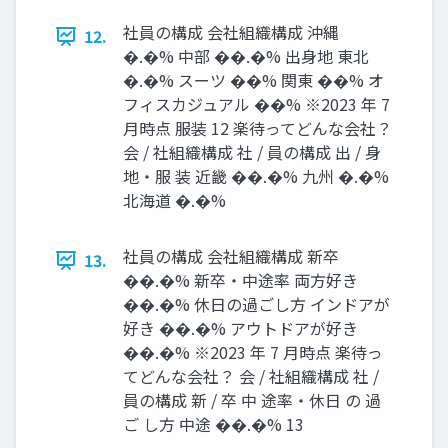
社員の構成 会社組織構成 沖縄
12.
�.�% 中部 ��.�% 出身地 東北
�.�% スーツ ��% 関東 ��% オ
フィスカジュアル ��% ※2023 年 7
月時点 服装 12 楽待ってどんな会社？
会 / 社組織構成 社 / 員の構成 出 / 身
地・服 装 近畿 ��.�% 九州 �.�%
北海道 �.�%
社員の構成 会社組織構成 新卒
13.
��.�% 新卒・中途率 両方好き
��.�% 休日の過ごし方 インドアが
好き ��.�% アウトドアが好き
��.�% ※2023 年 7 月時点 楽待っ
てどんな会社？ 会 / 社組織構成 社 /
員の構成 新 / 卒 中 途率・休日 の 過
ご し方 中途 ��.�% 13