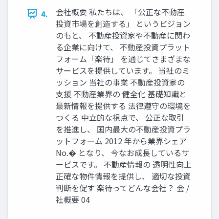
会社概要 私たちは、 「公正な不動産
4.
投資市場を創造する」 というビジョン
のもと、 不動産投資家や不動産に関わ
る企業に向けて、 不動産投資プラット
フォーム「楽待」 を通じてさまざまな
サービスを提供しています。 当社のミ
ッション 当社の事業 不動産投資家の
支援 不動産業界の 健全化 基礎知識と
最新情報を提供する 法律遵守の環境を
つくる 中立的な視点で、 公正な取引
を推進し、 国内最大の不動産投資プラ
ットフォーム 2012 年から業界シェア
No.� となり、 今なお成長しているサ
ービスです。 不動産情報の 透明性向上
正確な物件情報を提供し、 適切な投資
判断を促す 楽待ってどんな会社？ 会 /
社概要 04