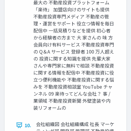
最大の 不動産投資プラットフォーム
「楽待」 加盟店向けのサイトも提供
不動産投資専門メディア 不動産の管
理・運営をサポート 役立つ情報を毎日
配信中 一括見積りなどを提供 初心者
から経験者の方まで 大 家さんの 味 方
会員向け有料サービス 不動産投資専門
の Q＆A サービス 登録者 100 万人超え
の 投資に関する知識を提供 先輩大家
さんや専門家に無料で相談 不動産投資
に関する情報を配信中 不動産投資に役
立つ便利機能や 不動産投資に関する悩
みを 不動産投資相談室 YouTube チャ
ンネル 09 楽待ってどんな会社？ 事 /
業領域 不動産投資新聞 外壁塗装や内
装リフォームの
会社組織図 会社組織構成 社長 マーケ
10.