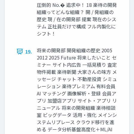
圧倒的 No.� 追求中！ 18 楽待の開発
組織ってどんな組織？ 開 / 発組織の
歴史 現 / 在の開発部 提案 現在のシス
テム 正社員だけで構成 フル内製化に
シフト！
将来の開発部 開発組織の歴史 2005
19.
2012 2025 Future 将来したいこと セ
ミナー サイト内広告 一括見積り 査定
物件掲載 楽待新聞 大家さんの味方 メ
ッセージ チャット 不動産投資 シミュ
レーション 楽待プレミアム 有料会員
AI マッチング 画像解析・登録 会員ア
プリ 加盟店アプリ サイト・アプリ リ
ニューアル 将来の開発組織 楽待相談
室 ビッグデータ 活用・強化 メインシ
ステムリプレース クラウド移行を進
める データ分析基盤高度化＋ML/AI